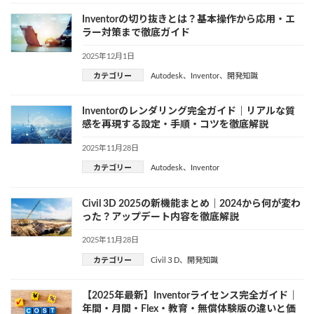
Inventorの切り抜きとは？基本操作から応用・エ
ラー対策まで徹底ガイド
2025年12月1日
カテゴリー
Autodesk
、
Inventor
、
開発知識
Inventorのレンダリング完全ガイド｜リアルな質
感を再現する設定・手順・コツを徹底解説
2025年11月28日
カテゴリー
Autodesk
、
Inventor
Civil 3D 2025の新機能まとめ｜2024から何が変わ
った？アップデート内容を徹底解説
2025年11月28日
カテゴリー
Civil３D
、
開発知識
【2025年最新】Inventorライセンス完全ガイド｜
年間・月間・Flex・教育・無償体験版の違いと価