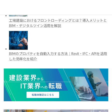
工場建設におけるフロントローディングとは？導入メリットと
BIM・デジタルツイン活用を解説
BIMのプロパティを自動入力する方法｜Revit・IFC・APIを活用
した効率化を紹介