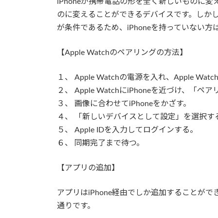
iPhoneが携帯電話の形を全く新しいものに変え
のに変えることができるデバイスです。しかしそ
が条件であるため、iPhoneを持っていない方は
【Apple Watchのペアリングの方法】
１、 Apple Watchの電源を入れ、Apple W
２、 Apple WatchにiPhoneを近づけ、
３、 画像に合わせてiPhoneをかざす。
４、 「新しいデバイスとして設定」を選択す
５、 Apple IDを入力してログインする。
６、 同期完了まで待つ。
【アプリの追加】
アプリはiPhone経由でしか追加することができ
通りです。