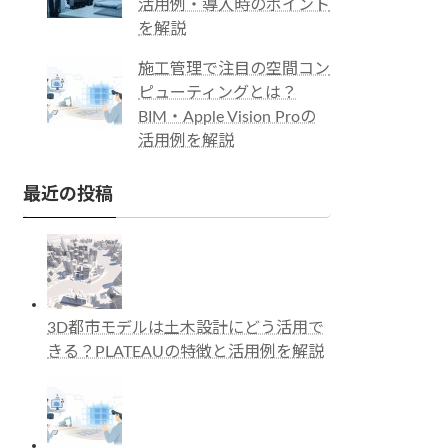
活用例・導入時のポイント
を解説
施工管理で注目の空間コン
ピューティングとは？
BIM・Apple Vision Proの
活用例を解説
最近の投稿
3D都市モデルは土木設計にどう活用で
きる？PLATEAUの特徴と活用例を解説