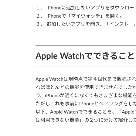
１、 iPhoneに追加したいアプリをダウンロ
２、 iPhoneで「マイウォッチ」を開く。
３、 追加したいアプリを開き、「インストー
Apple Watchでできるこ
Apple Watchは現時点で第４世代まで販売され
ればほとんどの機能を使用できませんでしたが、最
り、iPhoneが近くになくてもさまざまな機
ただしこれも事前にiPhoneとペアリングを
以下、Apple Watchでできることを、「Appl
は利用できない機能」の２つに分けて紹介し