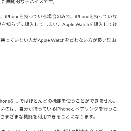
えた画期的なデバイスです。
は、iPhoneを持っている場合のみで、iPhoneを持っていな
らずに購入してしまい、Apple Watchを購入して後
neを持っていない人がApple Watchを買わない方が良い理由
はiPhoneなしではほとんどの機能を使うことができません。
けないのは、自分が持っているiPhoneとペアリングを行うこ
単体でさまざまな機能を利用できることになります。