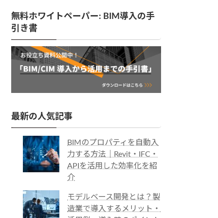
無料ホワイトペーパー: BIM導入の手
引き書
最新の人気記事
BIMのプロパティを自動入
力する方法｜Revit・IFC・
APIを活用した効率化を紹
介
モデルベース開発とは？製
造業で導入するメリット・