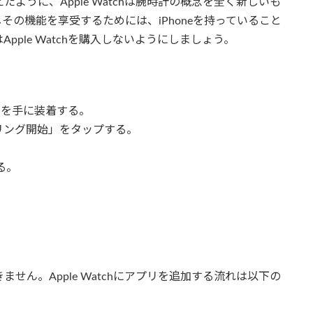
たように、Apple Watchは腕時計の概念を全く新しいも
の機能を享受するためには、iPhoneを持っていること
Apple Watchを購入しないようにしましょう。
atchを手に装着する。
「ペアリング開始」をタップする。
る。
ません。Apple Watchにアプリを追加する流れは以下の