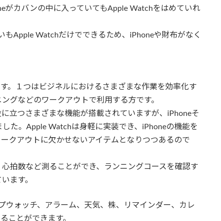
neがカバンの中に入っていてもApple Watchをはめていれ
Apple Watchだけでできるため、iPhoneや財布がなく
かれます。１つはビジネルにおけるさまざまな作業を効率化す
ニングなどのワークアウトで利用する方です。
役に立つさまざまな機能が搭載されていますが、iPhoneそ
Apple Watchは身軽に実装でき、iPhoneの機能を
ワークアウトに欠かせないアイテムとなりつつあるので
、心拍数など測ることができ、ランニングコースを確認す
ています。
トップウォッチ、アラーム、天気、株、リマインダー、カレ
用することができます。