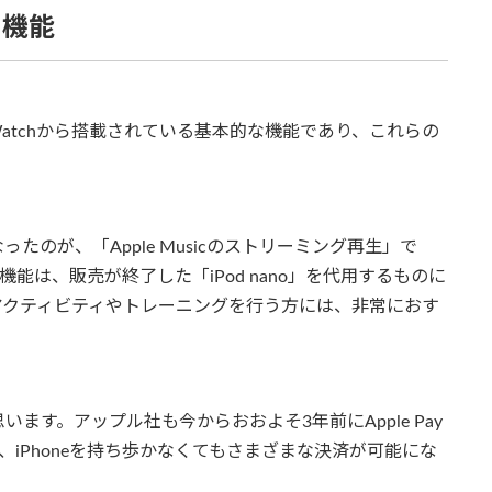
る機能
Watchから搭載されている基本的な機能であり、これらの
のが、「Apple Musicのストリーミング再生」で
る機能は、販売が終了した「iPod nano」を代用するものに
アクティビティやトレーニングを行う方には、非常におす
ます。アップル社も今からおおよそ3年前にApple Pay
れば、iPhoneを持ち歩かなくてもさまざまな決済が可能にな