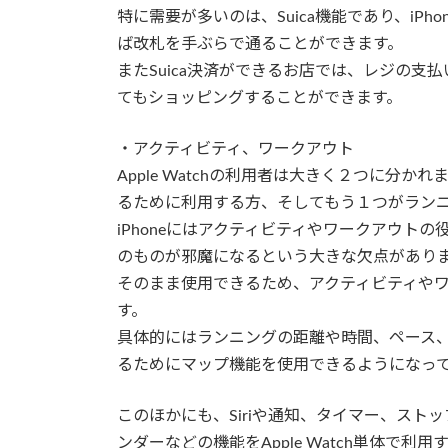
特に需要が多いのは、Suica機能であり、iPho
ば改札を手ぶらで通ることができます。
またSuica決済ができるお店では、レジの支払いも
てもショッピングすることができます。
・アクティビティ、ワークアウト
Apple Watchの利用者は大きく２つに分
るために利用する方、そしてもう１つがラン
iPhoneにはアクティビティやワークアウトの
のものが邪魔になるという大きな欠点がありました。
そのまま使用できるため、アクティビティや
す。
具体的にはランニングの距離や時間、ペース
るためにマップ機能を使用できるようになっ
このほかにも、Siriや通知、タイマー、ス
ンダーなどの機能をApple Watch単体で利