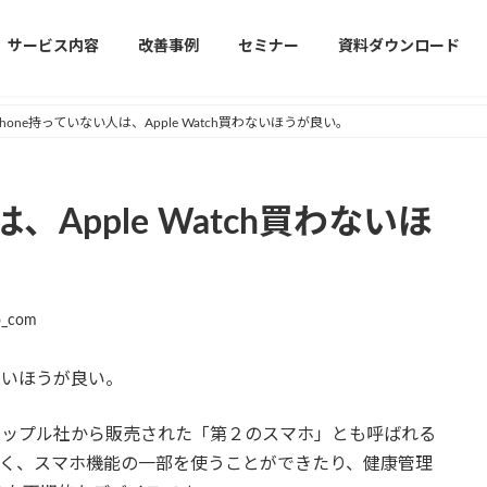
サービス内容
改善事例
セミナー
資料ダウンロード
Phone持っていない人は、Apple Watch買わないほうが良い。
、Apple Watch買わないほ
o_com
買わないほうが良い。
前にアップル社から販売された「第２のスマホ」とも呼ばれる
ではなく、スマホ機能の一部を使うことができたり、健康管理