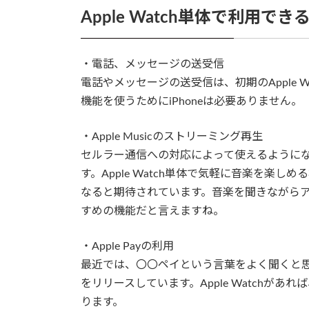
Apple Watch単体で利用でき
・電話、メッセージの送受信
電話やメッセージの送受信は、初期のApple 
機能を使うためにiPhoneは必要ありません。
・Apple Musicのストリーミング再生
セルラー通信への対応によって使えるようになった
す。Apple Watch単体で気軽に音楽を楽しめ
なると期待されています。音楽を聞きながら
すめの機能だと言えますね。
・Apple Payの利用
最近では、〇〇ペイという言葉をよく聞くと思い
をリリースしています。Apple Watchがあ
ります。