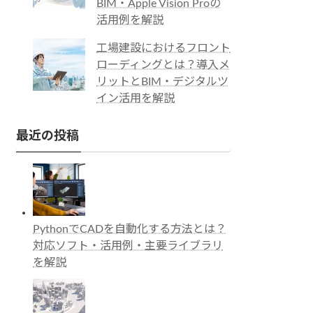
BIM・Apple Vision Proの
活用例を解説
工場建設におけるフロント
ローディングとは？導入メ
リットとBIM・デジタルツ
イン活用を解説
最近の投稿
PythonでCADを自動化する方法とは？
対応ソフト・活用例・主要ライブラリ
を解説