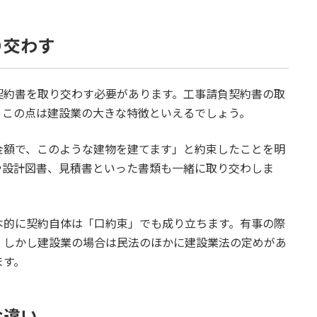
り交わす
契約書を取り交わす必要があります。工事請負契約書の取
、この点は建設業の大きな特徴といえるでしょう。
金額で、このような建物を建てます」と約束したことを明
や設計図書、見積書といった書類も一緒に取り交わしま
本的に契約自体は「口約束」でも成り立ちます。有事の際
。しかし建設業の場合は民法のほかに建設業法の定めがあ
ます。