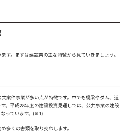
徴
ります。まずは建設業の主な特徴から見ていきましょう。
公共案件事業が多い点が特徴です。中でも橋梁やダム、道
す。平成28年度の建設投資見通しでは、公共事業の建設
なっています。(※1)
始め多くの書類を取り交わします。