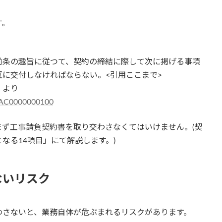
す。
前条の趣旨に従つて、契約の締結に際して次に掲げる事項
に交付しなければならない。<引用ここまで>
）より
24AC0000000100
ず工事請負契約書を取り交わさなくてはいけません。(契
なる14項目」にて解説します。)
ないリスク
わさないと、業務自体が危ぶまれるリスクがあります。