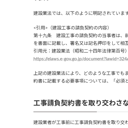
建設業法では、以下のように明記されていま
<引用>（建設工事の請負契約の内容）
第十九条 建設工事の請負契約の当事者は、
を書面に記載し、署名又は記名押印をして相互
引用元：建設業法（昭和二十四年法律第百号
https://elaws.e-gov.go.jp/document?lawid=3
上記の建設業法により、どのような工事でもま
約書に記載する必要事項については、「必須と
工事請負契約書を取り交わさ
建設業者が工事前に工事請負契約書を取り交