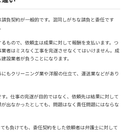
な違い
は請負契約が一般的です。混同しがちな請負と委任です
。
するもので、依頼主は成果に対して報酬を支払います。つ
事業者はミスなく工事を完遂させなくてはいけません。成
る建設業者が負うことになります。
外にもクリーニング業や洋服の仕立て、運送業などがあり
です。仕事の完遂が目的ではなく、依頼先は結果に対して
果が出なかったとしても、問題はなく責任問題にはならな
っても負けても、委任契約をした依頼者は弁護士に対して