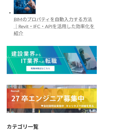
BIMのプロパティを自動入力する方法
｜Revit・IFC・APIを活用した効率化を
紹介
カテゴリ一覧