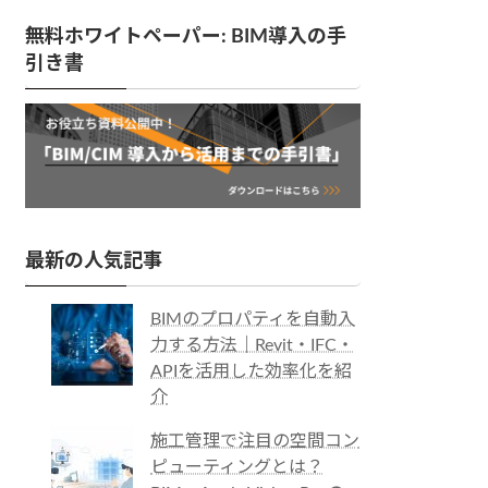
無料ホワイトペーパー: BIM導入の手
引き書
最新の人気記事
BIMのプロパティを自動入
力する方法｜Revit・IFC・
APIを活用した効率化を紹
介
施工管理で注目の空間コン
ピューティングとは？