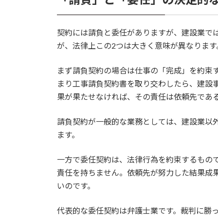
「請負」と「委任」の決定的
契約には請負と委任がありますが、建設業で
が、法律上この2つは大きく意味が異なります
まず請負契約の場合は仕事の「完成」を約束
まり工事請負契約書を取り交わしたら、建設
果が果たせなければ、その責任は依頼先であ
請負契約が一般的な業務としては、建設業以
ます。
一方で委任契約は、法律行為を約束するもの
責任を持ちません。依頼先が努力した結果成
いのです。
代表的な委任契約は弁護士業です。裁判に勝