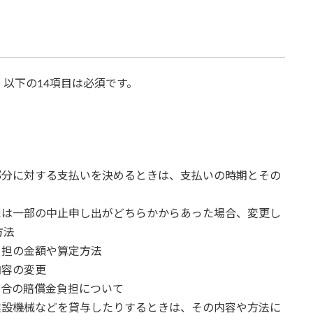
以下の14項目は必須です。
部分に対する支払いを決めるときは、支払いの時期とその
たは一部の中止申し出がどちらかからあった場合、変更し
方法
負担の金額や算定方法
内容の変更
場合の賠償金負担について
建設機械などを貸与したりするときは、その内容や方法に