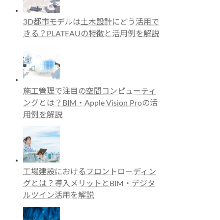
3D都市モデルは土木設計にどう活用で
きる？PLATEAUの特徴と活用例を解説
施工管理で注目の空間コンピューティ
ングとは？BIM・Apple Vision Proの活
用例を解説
工場建設におけるフロントローディン
グとは？導入メリットとBIM・デジタ
ルツイン活用を解説