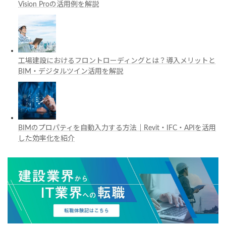
Vision Proの活用例を解説
工場建設におけるフロントローディングとは？導入メリットと
BIM・デジタルツイン活用を解説
BIMのプロパティを自動入力する方法｜Revit・IFC・APIを活用
した効率化を紹介