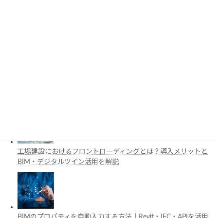
3D都市モデルは土木設計にどう活用できる？PLATEAUの特徴
と活用例を解説
施工管理で注目の空間コンピューティングとは？BIM・Apple
Vision Proの活用例を解説
工場建設におけるフロントローディングとは？導入メリットと
BIM・デジタルツイン活用を解説
BIMのプロパティを自動入力する方法｜Revit・IFC・APIを活用