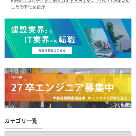
BIMのプロパティを自動入力する方法｜Revit・IFC・APIを活用
した効率化を紹介
カテゴリ一覧
カ