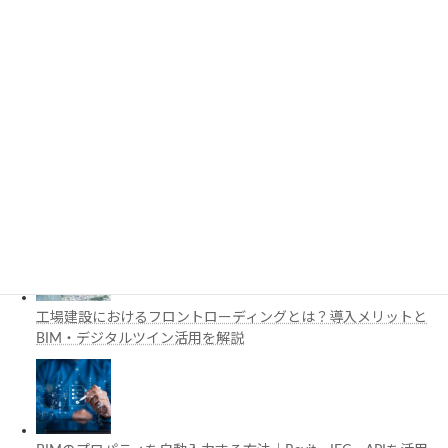
3D都市モデルは土木設計にどう活用できる？PLATEAUの特徴
と活用例を解説
施工管理で注目の空間コンピューティングとは？BIM・Apple
Vision Proの活用例を解説
工場建設におけるフロントローディングとは？導入メリットと
BIM・デジタルツイン活用を解説