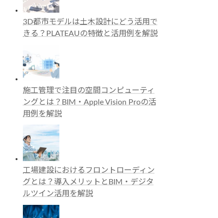
3D都市モデルは土木設計にどう活用で
きる？PLATEAUの特徴と活用例を解説
施工管理で注目の空間コンピューティ
ングとは？BIM・Apple Vision Proの活
用例を解説
工場建設におけるフロントローディン
グとは？導入メリットとBIM・デジタ
ルツイン活用を解説