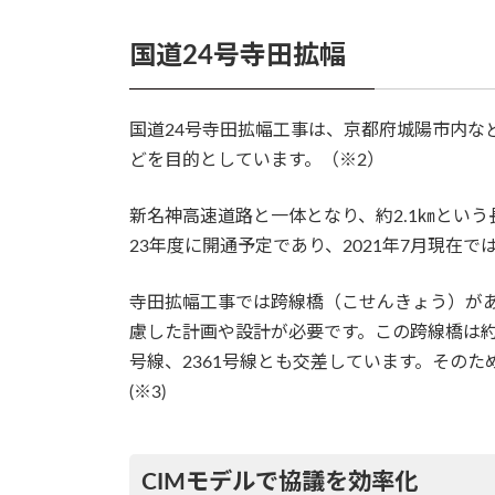
国道24号寺田拡幅
国道24号寺田拡幅工事は、京都府城陽市内な
どを目的としています。（※2）
新名神高速道路と一体となり、約2.1㎞とい
23年度に開通予定であり、2021年7月現在
寺田拡幅工事では跨線橋（こせんきょう）が
慮した計画や設計が必要です。この跨線橋は約
号線、2361号線とも交差しています。そのた
(※3)
CIMモデルで協議を効率化