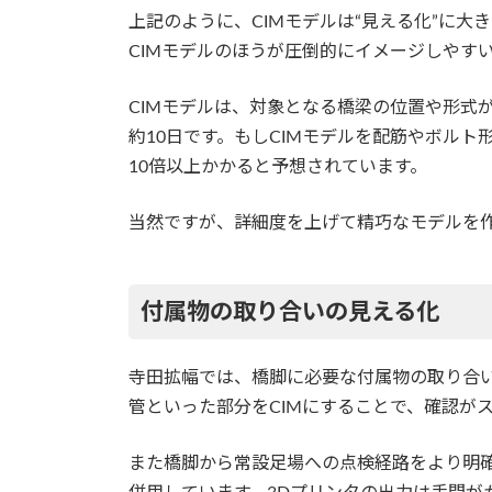
上記のように、CIMモデルは“見える化”に
CIMモデルのほうが圧倒的にイメージしやす
CIMモデルは、対象となる橋梁の位置や形式
約10日です。もしCIMモデルを配筋やボルト
10倍以上かかると予想されています。
当然ですが、詳細度を上げて精巧なモデルを
付属物の取り合いの見える化
寺田拡幅では、橋脚に必要な付属物の取り合い
管といった部分をCIMにすることで、確認が
また橋脚から常設足場への点検経路をより明確