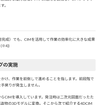
ます。
1月完成）でも、CIMを活用して作業の効率化に大きな成果
4))
グの実施
をかけ、作業を前倒しで進めることを指します。前段階で
な手戻りが発生しません。
らCIMを導入しています。発注時は二次元図面だったた
造物の3Dモデルに変換。そこから次で紹介する4DCIM