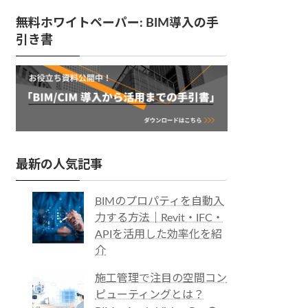
無料ホワイトペーパー: BIM導入の手
引き書
最新の人気記事
BIMのプロパティを自動入
力する方法｜Revit・IFC・
APIを活用した効率化を紹
介
施工管理で注目の空間コン
ピューティングとは？