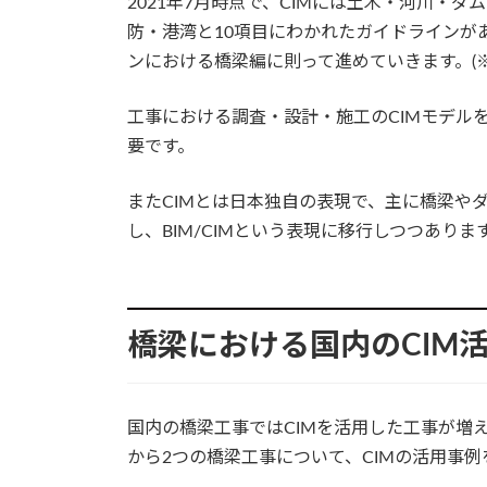
2021年7月時点で、CIMには土木・河川・
防・港湾と10項目にわかれたガイドラインが
ンにおける橋梁編に則って進めていきます。(※
工事における調査・設計・施工のCIMモデル
要です。
またCIMとは日本独自の表現で、主に橋梁や
し、BIM/CIMという表現に移行しつつありま
橋梁における国内のCIM
国内の橋梁工事ではCIMを活用した工事が増
から2つの橋梁工事について、CIMの活用事