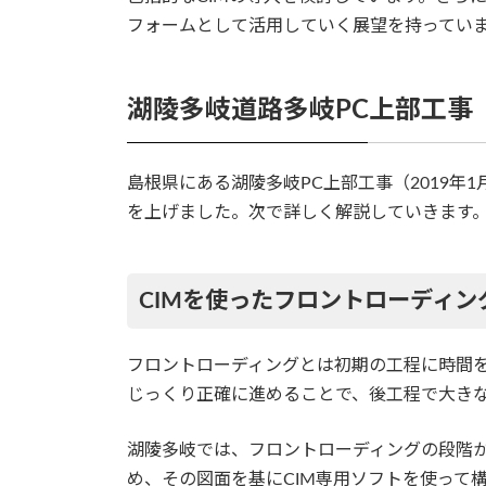
フォームとして活用していく展望を持ってい
湖陵多岐道路多岐PC上部工事
島根県にある湖陵多岐PC上部工事（2019年
を上げました。次で詳しく解説していきます。(※
CIMを使ったフロントローディン
フロントローディングとは初期の工程に時間
じっくり正確に進めることで、後工程で大き
湖陵多岐では、フロントローディングの段階か
め、その図面を基にCIM専用ソフトを使って構