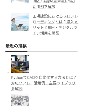
BIM・Apple Vision Proの
活用例を解説
工場建設におけるフロント
ローディングとは？導入メ
リットとBIM・デジタルツ
イン活用を解説
最近の投稿
PythonでCADを自動化する方法とは？
対応ソフト・活用例・主要ライブラリ
を解説