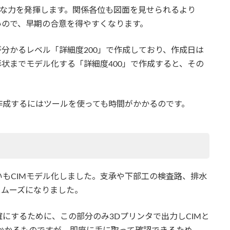
大きな力を発揮します。関係各位も図面を見せられるより
いので、早期の合意を得やすくなります。
が分かるレベル「詳細度200」で作成しており、作成日は
形状までモデル化する「詳細度400」で作成すると、その
作成するにはツールを使っても時間がかかるのです。
もCIMモデル化しました。支承や下部工の検査路、排水
スムーズになりました。
にするために、この部分のみ3Dプリンタで出力しCIMと