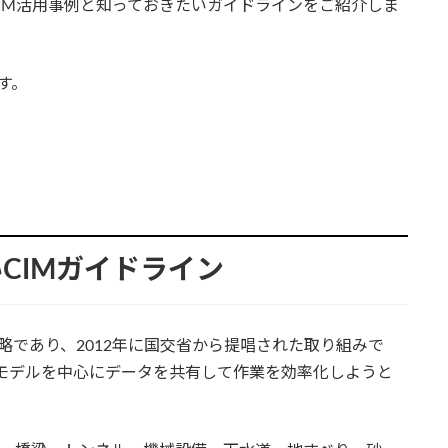
CIM活用事例と知っておきたいガイドラインをご紹介しま
す。
CIMガイドライン
Modelingの略であり、2012年に国交省から提唱された取り組みで
元モデルを中心にデータを共有して作業を効率化しようと