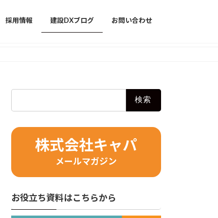
採用情報
建設DXブログ
お問い合わせ
検
索:
株式会社キャパ
メールマガジン
お役立ち資料はこちらから