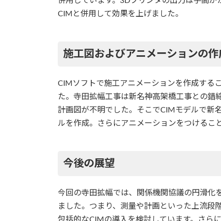
併用しています。3Dプリンタの出力は手間が
CIMと併用して効果を上げました。
施工図およびアニメーションの作
CIMソフトで施工アニメーションを作成する
た。寺田拡幅工事は新名神高架橋工事との錯
計画図が不明でした。そこでCIMモデルで新
ルを作成。さらにアニメーションをつけるこ
今後の展望
今回の寺田拡幅では、関係機関協議の円滑化を
ました。つまり、測量や計画といった上流段階
包括的なCIMの導入を検討しています。さら