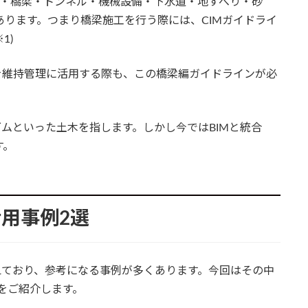
ダム・橋梁・トンネル・機械設備・下水道・地すべり・砂
あります。つまり橋梁施工を行う際には、CIMガイドライ
1)
を維持管理に活用する際も、この橋梁編ガイドラインが必
ダムといった土木を指します。しかし今ではBIMと統合
す。
活用事例2選
えており、参考になる事例が多くあります。今回はその中
例をご紹介します。