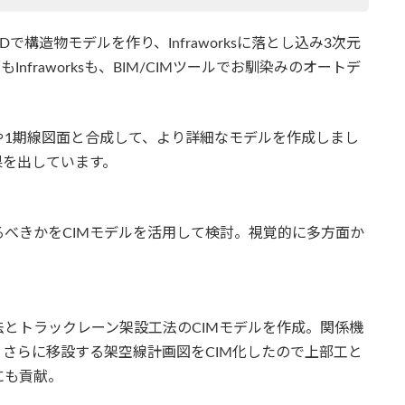
3Dで構造物モデルを作り、Infraworksに落とし込み3次元
もInfraworksも、BIM/CIMツールでお馴染みのオートデ
や1期線図面と合成して、より詳細なモデルを作成しまし
果を出しています。
べきかをCIMモデルを活用して検討。視覚的に多方面か
とトラックレーン架設工法のCIMモデルを作成。関係機
さらに移設する架空線計画図をCIM化したので上部工と
にも貢献。