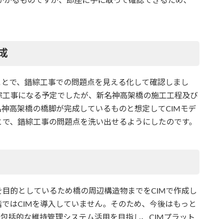
かかるものですが、即座に手に取って確認できるため、
成
ことで、錯綜工事での問題点を見える化して確認しまし
綜工事になる予定でしたが、新名神高架橋の施工工程及び
名神高架橋の橋脚が完成しているものと想定してCIMモデ
とで、錯綜工事の問題点を洗い出せるようにしたのです。
目的としているため橋の周辺構造物までをCIMで作成し
ではCIMを導入していません。そのため、今後はもっと
に包括的な維持管理システム活用を目指し、CIMプラット