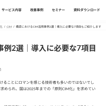
サービス内容
改善事例
セミナー
資料ダウンロード
化
CIM
橋梁におけるCIM活用事例2選｜導入に必要な7項目もご紹介します
事例2選｜導入に必要な7項目
モ
架けることにロマンを感じる技術者も多いのではないでし
求められ、国は2025年までの「原則CIM化」を求めてい