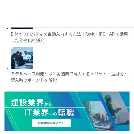
BIM・デジタルツイン活用を解説
BIMのプロパティを自動入力する方法｜Revit・IFC・APIを活用
した効率化を紹介
モデルベース開発とは？製造業で導入するメリット・活用例・
導入時のポイントを解説