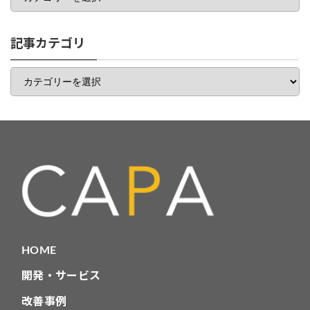
ゴ
リ
一
記事カテゴリ
覧
記
事
カ
テ
ゴ
リ
HOME
開発・サービス
改善事例