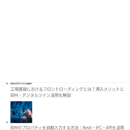
3D都市モデルは土木設計にどう活用できる？PLATEAUの特徴
と活用例を解説
施工管理で注目の空間コンピューティングとは？BIM・Apple
Vision Proの活用例を解説
工場建設におけるフロントローディングとは？導入メリットと
BIM・デジタルツイン活用を解説
BIMのプロパティを自動入力する方法｜Revit・IFC・APIを活用