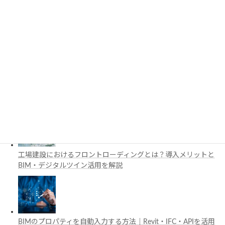
3D都市モデルは土木設計にどう活用できる？PLATEAUの特徴
と活用例を解説
施工管理で注目の空間コンピューティングとは？BIM・Apple
Vision Proの活用例を解説
工場建設におけるフロントローディングとは？導入メリットと
BIM・デジタルツイン活用を解説
BIMのプロパティを自動入力する方法｜Revit・IFC・APIを活用