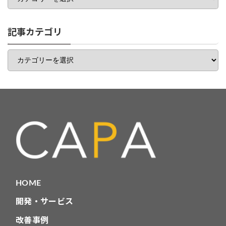
ゴ
リ
一
記事カテゴリ
覧
記
事
カ
テ
ゴ
リ
HOME
開発・サービス
改善事例