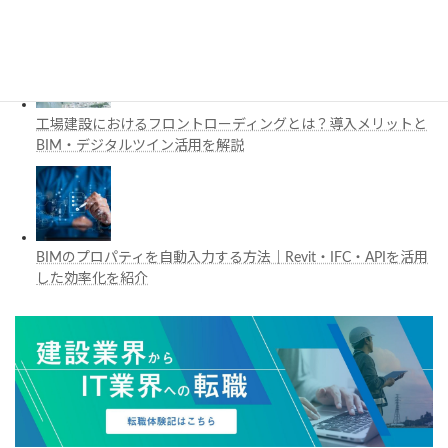
Vision Proの活用例を解説
工場建設におけるフロントローディングとは？導入メリットと
BIM・デジタルツイン活用を解説
BIMのプロパティを自動入力する方法｜Revit・IFC・APIを活用
した効率化を紹介