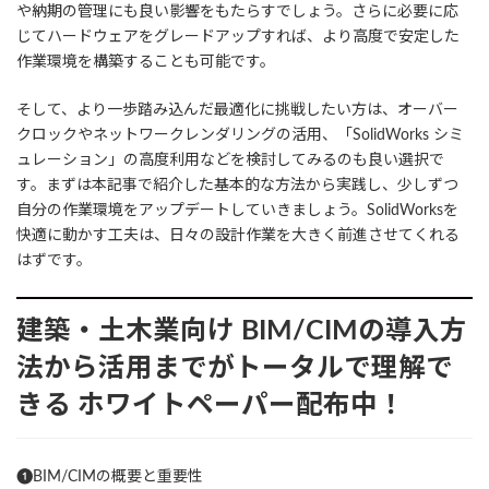
や納期の管理にも良い影響をもたらすでしょう。さらに必要に応
じてハードウェアをグレードアップすれば、より高度で安定した
作業環境を構築することも可能です。
そして、より一歩踏み込んだ最適化に挑戦したい方は、オーバー
クロックやネットワークレンダリングの活用、「SolidWorks シミ
ュレーション」の高度利用などを検討してみるのも良い選択で
す。まずは本記事で紹介した基本的な方法から実践し、少しずつ
自分の作業環境をアップデートしていきましょう。SolidWorksを
快適に動かす工夫は、日々の設計作業を大きく前進させてくれる
はずです。
建築・土木業向け
BIM/CIMの導入方
法から活用までがトータルで理解で
きる
ホワイトペーパー配布中！
❶BIM/CIMの概要と重要性