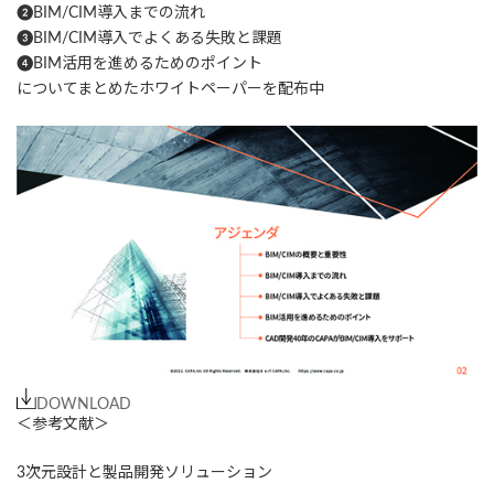
❷BIM/CIM導入までの流れ
❸BIM/CIM導入でよくある失敗と課題
❹BIM活用を進めるためのポイント
についてまとめたホワイトペーパーを配布中
DOWNLOAD
＜参考文献＞
3次元設計と製品開発ソリューション