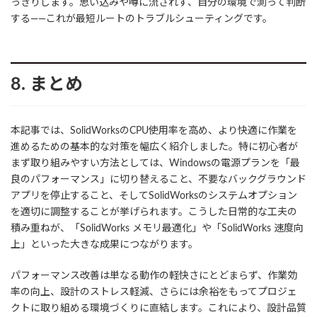
っきりします。思い込みや噂に流されず、自分の環境で測って判断
する——これが最短ルートのトラブルシューティングです。
8. まとめ
本記事では、SolidWorksのCPU使用率を高め、より快適に作業を
進めるための基本的な対策を幅広く紹介しました。特に初心者が
まず取り組みやすい方法としては、Windowsの電源プランを「最
良のパフォーマンス」に切り替えること、不要なバックグラウンド
アプリを停止すること、そしてSolidWorksのシステムオプション
を適切に調整することが挙げられます。こうした日常的な工夫の
積み重ねが、「SolidWorks メモリ最適化」や「SolidWorks 速度向
上」といった大きな成果につながります。
パフォーマンス改善は単なる動作の軽快さにとどまらず、作業効
率の向上、設計のストレス軽減、さらには余裕をもってプロジェ
クトに取り組める環境づくりに直結します。これにより、設計品質