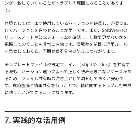
ンが一致していないことがトラブルの原因になることがありま
す。
対策としては、まず使用しているバージョンを確認し、必要に応
じてバージョンを合わせることが第一です。また、SolidWorksの
リリースノートや公式フォーラムを確認し、仕様変更がないかを
把握しておくことも非常に有効です。環境差を前提に運用ルール
を整備しておくと、予期せぬ不具合の防止につながります。
テンプレートファイルや設定ファイル（.sldprtや.sldreg）を共有す
る際も、バージョン違いによって正しく読み込まれないケースがあ
るため、ファイル共有時の注意点として周知しておくと安心で
す。環境整備と情報共有を行うことで、軸に関するトラブルも未然
に防ぐことができるようになります。
7. 実践的な活用例