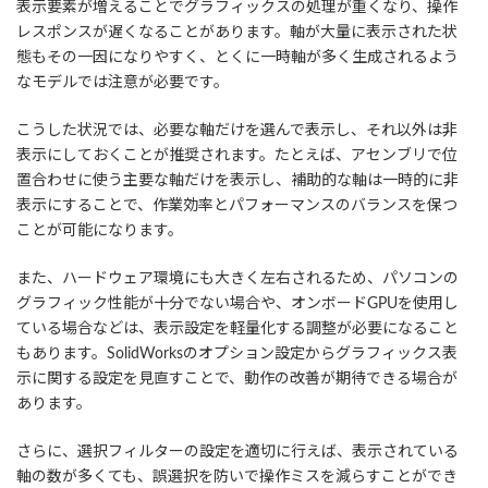
表示要素が増えることでグラフィックスの処理が重くなり、操作
レスポンスが遅くなることがあります。軸が大量に表示された状
態もその一因になりやすく、とくに一時軸が多く生成されるよう
なモデルでは注意が必要です。
こうした状況では、必要な軸だけを選んで表示し、それ以外は非
表示にしておくことが推奨されます。たとえば、アセンブリで位
置合わせに使う主要な軸だけを表示し、補助的な軸は一時的に非
表示にすることで、作業効率とパフォーマンスのバランスを保つ
ことが可能になります。
また、ハードウェア環境にも大きく左右されるため、パソコンの
グラフィック性能が十分でない場合や、オンボードGPUを使用し
ている場合などは、表示設定を軽量化する調整が必要になること
もあります。SolidWorksのオプション設定からグラフィックス表
示に関する設定を見直すことで、動作の改善が期待できる場合が
あります。
さらに、選択フィルターの設定を適切に行えば、表示されている
軸の数が多くても、誤選択を防いで操作ミスを減らすことができ