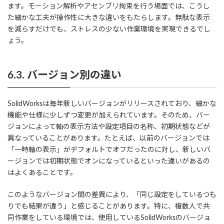
ます。モーション解析やアセンブリ拘束を行う場面では、こうし
た細かな工夫が操作性に大きな違いをもたらします。無駄な表示
を減らすだけでも、ストレスの少ない作業環境を実現できるでし
ょう。
6.3. バージョン別の違い
SolidWorksは毎年新しいバージョンがリリースされており、細かな
機能や仕様に少しずつ変更が加えられています。そのため、バー
ジョンによって軸の表示方法や設定項目の名称、初期状態などが
異なっていることがあります。たとえば、以前のバージョンでは
「一時軸の表示」がデフォルトでオフだったのに対し、新しいバ
ージョンでは初期状態でオンになっているといった違いがあるの
はよくあることです。
このようなバージョン間の差異により、「同じ設定をしているつも
りでも結果が違う」と感じることがあります。特に、複数人で共
同作業をしている環境では、使用しているSolidWorksのバージョ