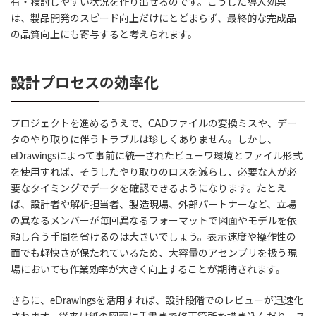
有・検討しやすい状況を作り出せるのです。こうした導入効果
は、製品開発のスピード向上だけにとどまらず、最終的な完成品
の品質向上にも寄与すると考えられます。
設計プロセスの効率化
プロジェクトを進めるうえで、CADファイルの変換ミスや、デー
タのやり取りに伴うトラブルは珍しくありません。しかし、
eDrawingsによって事前に統一されたビューワ環境とファイル形式
を使用すれば、そうしたやり取りのロスを減らし、必要な人が必
要なタイミングでデータを確認できるようになります。たとえ
ば、設計者や解析担当者、製造現場、外部パートナーなど、立場
の異なるメンバーが毎回異なるフォーマットで図面やモデルを依
頼し合う手間を省けるのは大きいでしょう。表示速度や操作性の
面でも軽快さが保たれているため、大容量のアセンブリを扱う現
場においても作業効率が大きく向上することが期待されます。
さらに、eDrawingsを活用すれば、設計段階でのレビューが迅速化