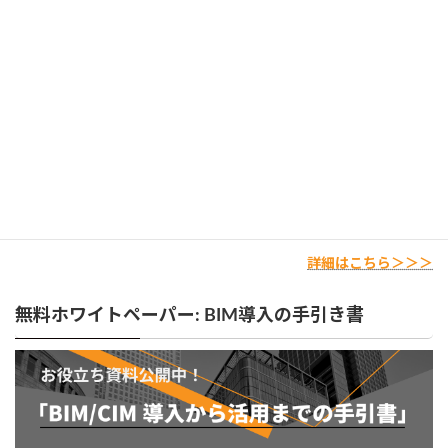
【DL可能な資料タイトル】
・プログラムによる建築/土木設計のQCD(品質/コスト/期間)向上
・BIM/CIMの導入から活用までの手引書
・大手ゼネコンBIM活用事例と建設業界のDXについて
・デジタルツイン白書
・建設業/製造業におけるデジタルツインの実現性と施設管理への応用
詳細はこちら＞＞＞
無料ホワイトペーパー: BIM導入の手引き書