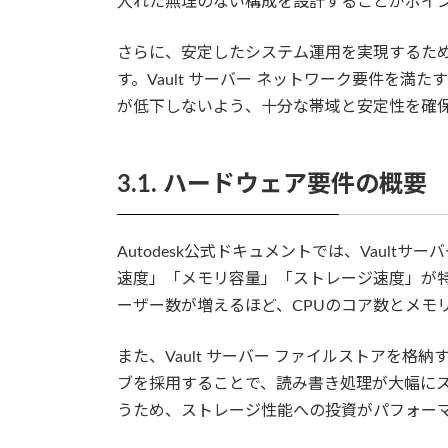
入れた無理のない構成を設計することがポイ
さらに、安定したシステム運用を実現するた
す。Vault サーバー ネットワーク要件を
が低下しないよう、十分な帯域と安定性を確
3.1. ハードウェア要件の概要
Autodesk公式ドキュメントでは、Vault
速度」「メモリ容量」「ストレージ速度」が
ーザー数が増えるほど、CPUのコア数とメモ
また、Vault サーバー ファイルストアを格
ブを採用することで、読み書き処理が大幅にスム
うため、ストレージ性能への投資がパフォー