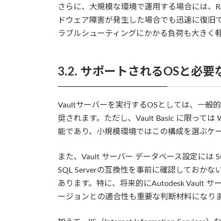
さらに、大規模な環境で運用する場合には、R
ドウェア障害が発生した場合でも迅速に復旧でき
ラブルシューティングにかかる負荷も大きく
3.2. サポートされるOSと必
Vaultサーバーを実行するOSとしては、一般的に Wi
奨されます。ただし、Vault Basic に限っては Win
能であり、小規模環境ではこの構成を選ぶケ
また、Vault サーバー データベース設定には SQ
SQL Serverの互換性を事前に確認して
あります。特に、将来的にAutodesk Vault
ージョンとの適合性も重要な判断材料になり