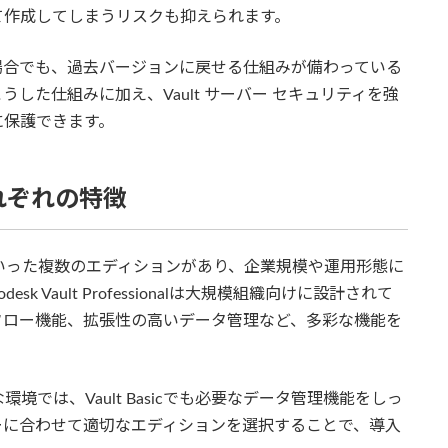
て作成してしまうリスクも抑えられます。
場合でも、過去バージョンに戻せる仕組みが備わっている
した仕組みに加え、Vault サーバー セキュリティを強
に保護できます。
それぞれの特徴
essionalといった複数のエディションがあり、企業規模や運用形態に
 Vault Professionalは大規模組織向けに設計されて
フロー機能、拡張性の高いデータ管理など、多彩な機能を
では、Vault Basicでも必要なデータ管理機能をしっ
ーに合わせて適切なエディションを選択することで、導入