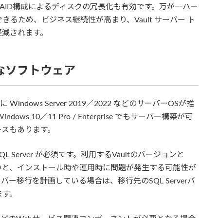
AID構成によるディスクの冗長化も有効です。万が一ハー
るため、ビジネス継続性が高まり、Vault サーバー ト
軽減されます。
要なソフトウェア
ndows Server 2019／2022 などのサーバーOSが推
dows 10／11 Pro / Enterprise でもサーバー構築が可
ースもあります。
L Server が必須です。利用するVaultのバージョンと
おかないと、インストール時や運用時に問題が発生する可能性が
 サーバー移行を計画している場合は、移行先のSQL Serverバ
ます。