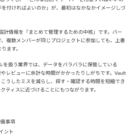
手を付ければよいのか」が、最初はなかなかイメージしづ
する設計情報を「まとめて管理するための中核」です。バー
で、複数メンバーが同じプロジェクトに参加しても、上書
なります。
ルを扱う業界では、データをバラバラに保管している
レビューに余計な時間がかかったりしがちです。Vault
、こうしたミスを減らし、探す・確認する時間を短縮でき
ラクティスに近づけることにもつながります。
準備事項
ポイント