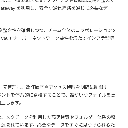
Autodesk Vault クライアント接続の環境を整えて
 Gateway を利用し、安全な通信経路を通じて必要なデー
データ整合性を確保しつつ、チーム全体のコラボレーションを
ault サーバー ネットワーク要件を満たすインフラ環境
タを一元管理し、改訂履歴やアクセス権限を明確に制御す
メントを体系的に蓄積することで、誰がいつファイルを更
向上します。
の機能では、メタデータを利用した高速検索やフォルダー体系の整
り込まれています。必要なデータをすぐに見つけられるた