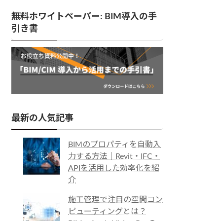
無料ホワイトペーパー: BIM導入の手
引き書
最新の人気記事
BIMのプロパティを自動入
力する方法｜Revit・IFC・
APIを活用した効率化を紹
介
施工管理で注目の空間コン
ピューティングとは？