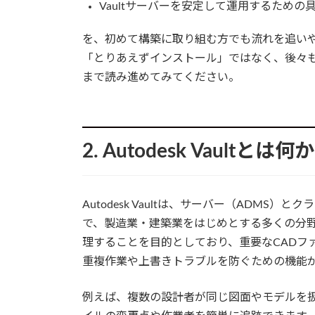
Vaultサーバーを安定して運用するための
を、初めて構築に取り組む方でも流れを追い
「とりあえずインストール」ではなく、後々も
まで読み進めてみてください。
2. Autodesk Vaultとは何か
Autodesk Vaultは、サーバー（ADM
で、製造業・建築業をはじめとする多くの分
理することを目的としており、重要なCADフ
重複作業や上書きトラブルを防ぐための機能
例えば、複数の設計者が同じ図面やモデルを扱