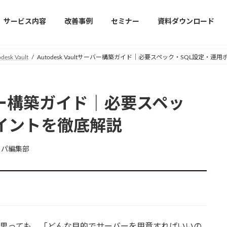
サービス内容
改善事例
セミナー
資料ダウンロード
desk Vault
Autodesk Vaultサーバー構築ガイド｜必要スペック・SQL設定・
tサーバー構築ガイド｜必要スペッ
ポイントを徹底解説
ャパ編集部
したいと思っても、「どんな目的でサーバーを用意すればいいの