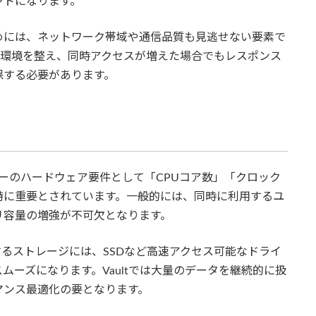
ントになります。
めには、ネットワーク帯域や通信品質も見逃せない要素で
満たす環境を整え、同時アクセスが増えた場合でもレスポンス
保する必要があります。
サーバーのハードウェア要件として「CPUコア数」「クロック
特に重要とされています。一般的には、同時に利用するユ
リ容量の増強が不可欠となります。
納するストレージには、SSDなど高速アクセス可能なドライ
ーズになります。Vaultでは大量のデータを継続的に扱
マンス最適化の要となります。