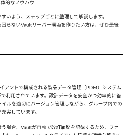
具体的なノウハウ
やすいよう、ステップごとに整理して解説します。
困らないVaultサーバー環境を作りたい方は、ぜひ最後
S）とクライアントで構成される製品データ管理（PDM）システム
野で利用されています。設計データを安全かつ効率的に管
ァイルを適切にバージョン管理しながら、グループ内での
が充実しています。
う場合、Vaultが自動で改訂履歴を記録するため、ファ