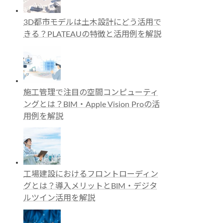
3D都市モデルは土木設計にどう活用で
きる？PLATEAUの特徴と活用例を解説
施工管理で注目の空間コンピューティ
ングとは？BIM・Apple Vision Proの活
用例を解説
工場建設におけるフロントローディン
グとは？導入メリットとBIM・デジタ
ルツイン活用を解説