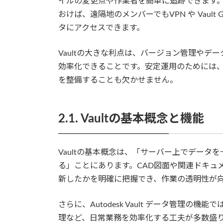
イルの変更点や作業者を簡単に追跡できます。また、
おけば、遠隔地のメンバーでもVPN や Vault
タにアクセスできます。
Vaultの大きな利点は、バージョン管理や
効率化できることです。安定運用のためには、V
を整備することも欠かせません。
2.1. Vaultの基本概念と機能
Vaultの基本概念は、「サーバー上でデー
る」ことにあります。CAD図面や関連ドキュ
新したかを明確に把握でき、作業の透明性が
さらに、Autodesk Vault データ管理
理など、日常業務を効率化する工夫が多数盛