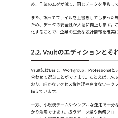
め、作業のムダが減り、同じデータを重複し
また、誤ってファイルを上書きしてしまった
ため、データの安全性が大幅に向上します。こう
化することで、企業の重要な設計情報を確実
2.2. Vaultのエディションと
VaultにはBasic、Workgroup、Prof
合わせて選ぶことができます。たとえば、Autodesk
おり、細かなアクセス権管理や高度なワーク
備えています。
一方、小規模チームやシンプルな運用で十分な環境
かり活用できます。扱うデータ量や業務フロ