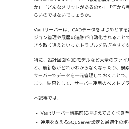
か」「どんなメリットがあるのか」「何から
らいのではないでしょうか。
Vaultサーバーは、CADデータをはじめと
ジョン管理や履歴の追跡が自動化されること
きや取り違えといったトラブルを防ぎやすく
特に、設計図面や3Dモデルなど大量のファイ
と、最新版がどれかわからなくなったり、検索や
サーバーでデータを一元管理しておくことで
ます。結果として、サーバー運用のベストプ
本記事では、
Vaultサーバー構築前に押さえておくべき
運用を支えるSQL Server設定と最適化の