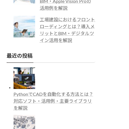
BIM・Apple Vision Proの
活用例を解説
工場建設におけるフロント
ローディングとは？導入メ
リットとBIM・デジタルツ
イン活用を解説
最近の投稿
PythonでCADを自動化する方法とは？
対応ソフト・活用例・主要ライブラリ
を解説