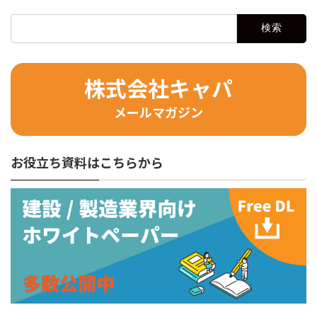
検
索:
株式会社キャパ
メールマガジン
お役立ち資料はこちらから