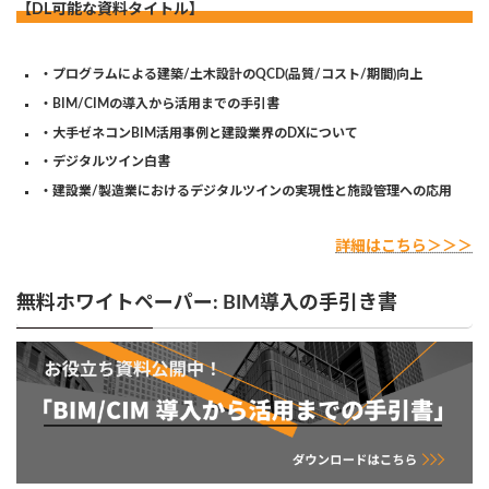
【DL可能な資料タイトル】
・プログラムによる建築/土木設計のQCD(品質/コスト/期間)向上
・BIM/CIMの導入から活用までの手引書
・大手ゼネコンBIM活用事例と建設業界のDXについて
・デジタルツイン白書
・建設業/製造業におけるデジタルツインの実現性と施設管理への応用
詳細はこちら＞＞＞
無料ホワイトペーパー: BIM導入の手引き書