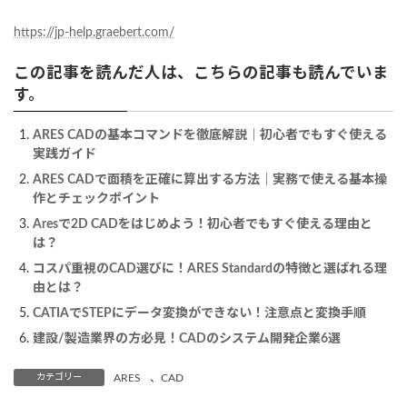
https://jp-help.graebert.com/
この記事を読んだ人は、こちらの記事も読んでいま
す。
ARES CADの基本コマンドを徹底解説｜初心者でもすぐ使える
実践ガイド
ARES CADで面積を正確に算出する方法｜実務で使える基本操
作とチェックポイント
Aresで2D CADをはじめよう！初心者でもすぐ使える理由と
は？
コスパ重視のCAD選びに！ARES Standardの特徴と選ばれる理
由とは？
CATIAでSTEPにデータ変換ができない！注意点と変換手順
建設/製造業界の方必見！CADのシステム開発企業6選
カテゴリー
ARES
、
CAD