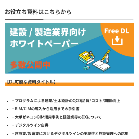
お役立ち資料はこちらから
【DL可能な資料タイトル】
・プログラムによる建築/土木設計のQCD(品質/コスト/期間)向上
・BIM/CIMの導入から活用までの手引書
・大手ゼネコンBIM活用事例と建設業界のDXについて
・デジタルツイン白書
・建設業/製造業におけるデジタルツインの実現性と施設管理への応用