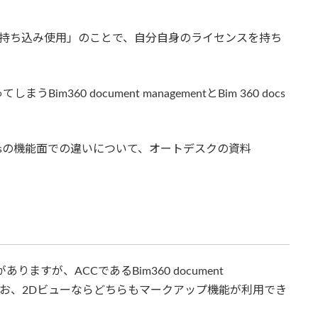
の持ち込み使用」のことで、自分自身のライセンスを持ち
360 document managementとBim 360 docs
m 360 docsの機能面での違いについて、オートデスクの資料
ありますが、ACCであるBim360 document
ん。なお、2Dビューならどちらもマークアップ機能が利用でき