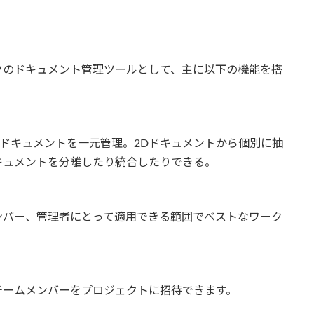
はオートデスクのドキュメント管理ツールとして、主に以下の機能を搭
トドキュメントを一元管理。2Dドキュメントから個別に抽
キュメントを分離したり統合したりできる。
ンバー、管理者にとって適用できる範囲でベストなワーク
チームメンバーをプロジェクトに招待できます。