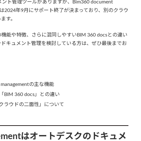
メント管理ツールがありますが、Bim360 document
 docsは2024年9月にサポート終了が決まっており、別のクラウ
います。
mentの機能や特徴、さらに混同しやすいBIM 360 docsとの違い
やドキュメント管理を検討している方は、ぜひ最後までお
。
 managementの主な機能
M 360 docs」との違い
クラウドの二面性」について
anagementはオートデスクのドキュメ