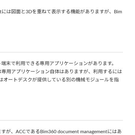
agementには図面と3Dを重ねて表示する機能がありますが、Bim
ブレット端末で利用できる専用アプリケーションがあります。
gementでは専用アプリケーション自体はありますが、利用するには
d」とはオートデスクが提供している別の機械モジュールを指
、ACCであるBim360 document managementにはあ