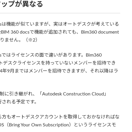
マップが異なる
IM 360 docsは機能が似ていますが、実はオートデスクが考えている
60 docsで機能が追加されても、Bim360 document
ありません。（※2）
 360 docsではライセンスの面で違いがあります。Bim360
れば、オートデスクライセンスを持っていないメンバーを招待でき
る2024年9月まではメンバーを招待できますが、それ以降はラ
。
制に引き継がれ、「Autodesk Construction Cloud」
行される予定です。
る方もオートデスクアカウントを取得しておかなければな
ng Your Own Subscription）というライセンスモ