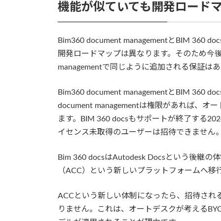
機能が似ていても開発ロード
Bim360 document managementとB
開発ロードマップは異なります。そのため今後BIM 3
managementで同じように追加される保証は
Bim360 document managementとBIM
document managementは権限があ
ます。BIM 360 docsもサポートが終了す
イセンス未取得のユーザーは招待できません
Bim 360 docsはAutodesk Docsという後継の体
（ACC）という新しいプラットフォームへ移
ACCという新しい体制になったら、招待され
りません。これは、オートデスクが考えるBYOS（Bri