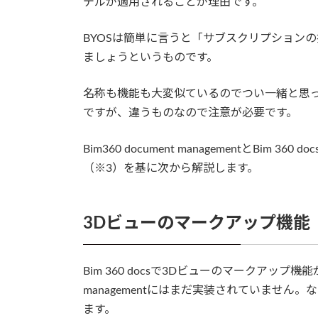
デルが適用されることが理由です。
BYOSは簡単に言うと「サブスクリプション
ましょうというものです。
名称も機能も大変似ているのでつい一緒と思ってしまうBim
ですが、違うものなので注意が必要です。
Bim360 document managementとBi
（※3）を基に次から解説します。
3Dビューのマークアップ機能
Bim 360 docsで3Dビューのマークアップ機能が
managementにはまだ実装されていませ
ます。