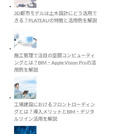
3D都市モデルは土木設計にどう活用で
きる？PLATEAUの特徴と活用例を解説
施工管理で注目の空間コンピューティ
ングとは？BIM・Apple Vision Proの活
用例を解説
工場建設におけるフロントローディン
グとは？導入メリットとBIM・デジタ
ルツイン活用を解説