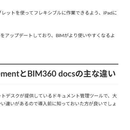
レットを使ってフレキシブルに作業できるよう、iPadに
nagementをアップデートしており、BIMがより使いやすくなるよ
agementとBIM360 docsの主な違い
はどちらもオートデスクが提供しているドキュメント管理ツールで、大
かい違いがあるので導入前に知っておいた方が良いでしょ