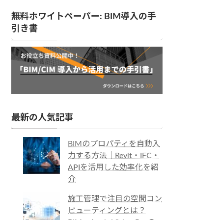
無料ホワイトペーパー: BIM導入の手
引き書
最新の人気記事
BIMのプロパティを自動入
力する方法｜Revit・IFC・
APIを活用した効率化を紹
介
施工管理で注目の空間コン
ピューティングとは？