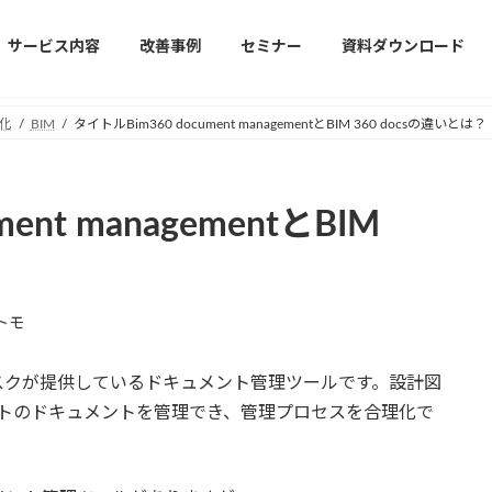
サービス内容
改善事例
セミナー
資料ダウンロード
化
BIM
タイトルBim360 document managementとBIM 360 docsの違いとは？
ent managementとBIM
トモ
は、オートデスクが提供しているドキュメント管理ツールです。設計図
ェクトのドキュメントを管理でき、管理プロセスを合理化で