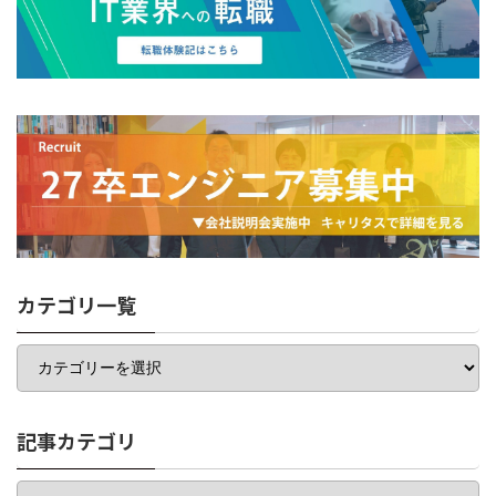
カテゴリ一覧
カ
テ
ゴ
リ
一
記事カテゴリ
覧
記