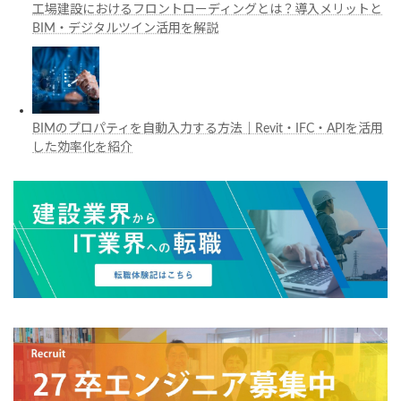
工場建設におけるフロントローディングとは？導入メリットと
BIM・デジタルツイン活用を解説
BIMのプロパティを自動入力する方法｜Revit・IFC・APIを活用
した効率化を紹介