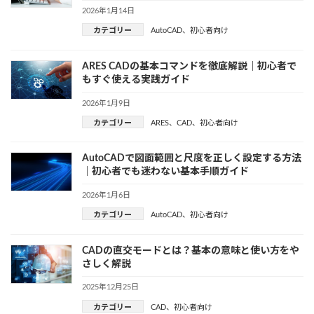
2026年1月14日
カテゴリー
AutoCAD
、
初心者向け
ARES CADの基本コマンドを徹底解説｜初心者で
もすぐ使える実践ガイド
2026年1月9日
カテゴリー
ARES
、
CAD
、
初心者向け
AutoCADで図面範囲と尺度を正しく設定する方法
｜初心者でも迷わない基本手順ガイド
2026年1月6日
カテゴリー
AutoCAD
、
初心者向け
CADの直交モードとは？基本の意味と使い方をや
さしく解説
2025年12月25日
カテゴリー
CAD
、
初心者向け