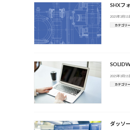
SHXフ
2025年3月11
カテゴリ
SOLI
2025年3月11
カテゴリ
ダッソー