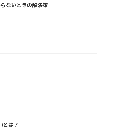
つからないときの解決策
ト)とは？