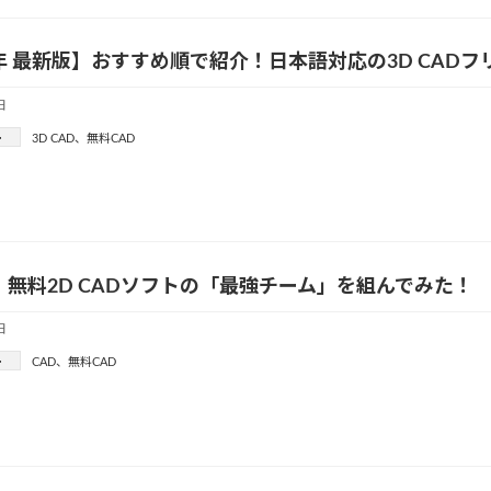
5年 最新版】おすすめ順で紹介！日本語対応の3D CADフ
日
ー
3D CAD
、
無料CAD
5】無料2D CADソフトの「最強チーム」を組んでみた！
日
ー
CAD
、
無料CAD