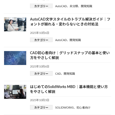
カテゴリー
AutoCAD
、
未分類
、
開発知識
AutoCAD文字スタイルのトラブル解決ガイド｜フ
ォントが崩れる・変わらないときの対処法
2025年10月6日
カテゴリー
AutoCAD
、
開発知識
CAD初心者向け｜グリッドスナップの基本と使い
方をやさしく解説
2025年10月6日
カテゴリー
CAD
、
開発知識
はじめてのSolidWorks MBD｜基本機能と使い方
をやさしく解説
2025年10月3日
カテゴリー
SOLIDWORKS
、
初心者向け