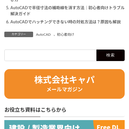
AutoCADで半径寸法の補助線を消す方法｜初心者向けトラブル
解決ガイド
AutoCADでハッチングできない時の対処方法は？原因も解説
カテゴリー
AutoCAD
、
初心者向け
検
索:
株式会社キャパ
メールマガジン
お役立ち資料はこちらから