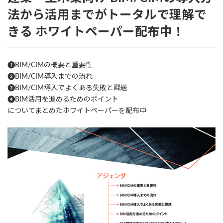
法から活用までがトータルで理解で
きる
ホワイトペーパー配布中！
❶BIM/CIMの概要と重要性
❷BIM/CIM導入までの流れ
❸BIM/CIM導入でよくある失敗と課題
❹BIM活用を進めるためのポイント
についてまとめたホワイトペーパーを配布中