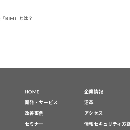
「BIM」とは？
HOME
企業情報
開発・サービス
沿革
改善事例
アクセス
セミナー
情報セキュリティ方