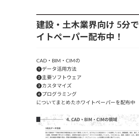
建設・土木業界向け
5分で
イトペーパー配布中！
CAD・BIM・CIMの
❶データ活用方法
❷主要ソフトウェア
❸カスタマイズ
❹プログラミング
についてまとめたホワイトペーパーを配布中