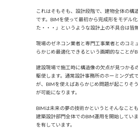
これはそもそも、設計段階で、建物全体の構
です。BIMを使って最初から完成形をモデル
た・・・」というような設計上の不具合は皆
現場のゼネコン業者と専門工事業者とのコミ
らかじめ最適化できるという画期的なことがB
建設現場で施工時に構造像の欠点が見つかるの
駆使します。通常設計事務所のホーミング式
が、BIMを使えばあらかじめ問題が起こりそ
が可能になります。
BIMは未来の夢の技術かというとそんなこと
建築設計部門全体でのBIM運用を開始してい
を有しています。