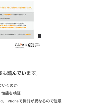
事も読んでいます。
えていくのか
ト？性能を検証
d、iPhoneで機能が異なるので注意