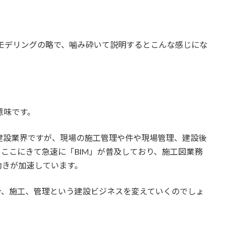
ン モデリングの略で、噛み砕いて説明するとこんな感じにな
う意味です。
建設業界ですが、現場の施工管理や件や現場管理、建設後
しここにきて急速に「BIM」が普及しており、施工図業務
動きが加速しています。
計、施工、管理という建設ビジネスを変えていくのでしょ