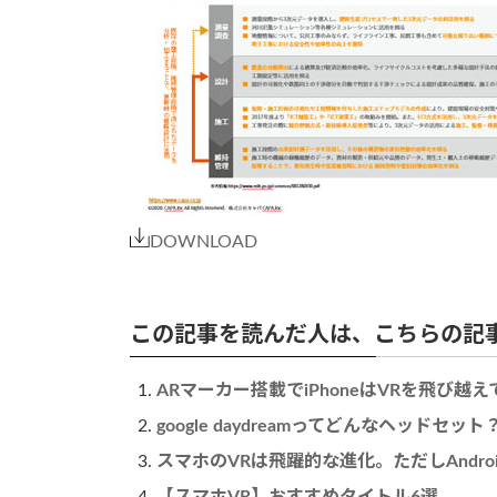
DOWNLOAD
この記事を読んだ人は、こちらの記
ARマーカー搭載でiPhoneはVRを飛び越
google daydreamってどんなヘッドセッ
スマホのVRは飛躍的な進化。ただしAndroi