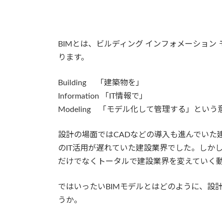
BIMとは、ビルディング インフォメーショ
ります。
Building 「建築物を」
Information 「IT情報で」
Modeling 「モデル化して管理する」とい
設計の場面ではCADなどの導入も進んでいた
のIT活用が遅れていた建設業界でした。しか
だけでなくトータルで建設業界を変えていく
ではいったいBIMモデルとはどのように、設
うか。