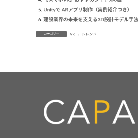
【スマホVR】おすすめタイトル6選
Unityで ARアプリ制作（実例紹介つき）
建設業界の未来を支える3D設計モデル手法
カテゴリー
VR
、
トレンド