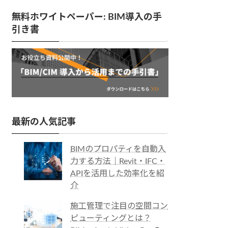
無料ホワイトペーパー: BIM導入の手
引き書
最新の人気記事
BIMのプロパティを自動入
力する方法｜Revit・IFC・
APIを活用した効率化を紹
介
施工管理で注目の空間コン
ピューティングとは？