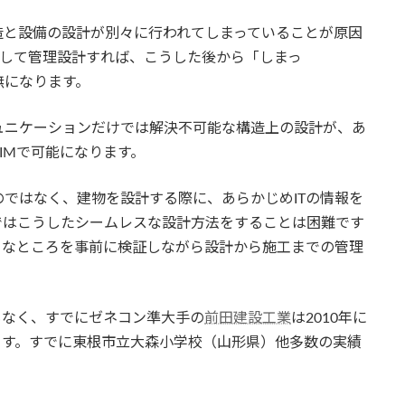
造と設備の設計が別々に行われてしまっていることが原因
化して管理設計すれば、こうした後から「しまっ
無になります。
ュニケーションだけでは解決不可能な構造上の設計が、あ
IMで可能になります。
ではなく、建物を設計する際に、あらかじめITの情報を
ではこうしたシームレスな設計方法をすることは困難です
うなところを事前に検証しながら設計から施工までの管理
もなく、すでにゼネコン準大手の
前田建設工業
は2010年に
ます。すでに東根市立大森小学校（山形県）他多数の実績