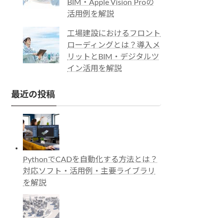
BIM・Apple Vision Proの
活用例を解説
工場建設におけるフロント
ローディングとは？導入メ
リットとBIM・デジタルツ
イン活用を解説
最近の投稿
PythonでCADを自動化する方法とは？
対応ソフト・活用例・主要ライブラリ
を解説