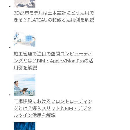
3D都市モデルは土木設計にどう活用で
きる？PLATEAUの特徴と活用例を解説
施工管理で注目の空間コンピューティ
ングとは？BIM・Apple Vision Proの活
用例を解説
工場建設におけるフロントローディン
グとは？導入メリットとBIM・デジタ
ルツイン活用を解説