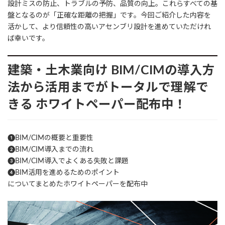
設計ミスの防止、トラブルの予防、品質の向上。これらすべての基
盤となるのが「正確な距離の把握」です。今回ご紹介した内容を
活かして、より信頼性の高いアセンブリ設計を進めていただけれ
ば幸いです。
建築・土木業向け
BIM/CIMの導入方
法から活用までがトータルで理解で
きる
ホワイトペーパー配布中！
❶BIM/CIMの概要と重要性
❷BIM/CIM導入までの流れ
❸BIM/CIM導入でよくある失敗と課題
❹BIM活用を進めるためのポイント
についてまとめたホワイトペーパーを配布中