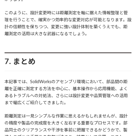
このように、設計変更時には距離測定を軸に据えた情報整理と管
理を行うことで、確実かつ効率的な変更対応が可能となります。設
計の信頼性を保ちつつ、変更に強い設計体制を築くうえでも、距
離測定の活用は大きな武器になるでしょう。
7. まとめ
本記事では、SolidWorksのアセンブリ環境において、部品間の距
離を正確に測定する方法を中心に、基本操作から応用機能、よく
あるトラブルへの対処法、さらには設計変更や品質管理への活用
まで幅広くご紹介してきました。
距離測定は一見シンプルな作業に思えるかもしれませんが、設計
の精度や製品の完成度を大きく左右する重要なプロセスです。部
品同士のクリアランスや干渉を事前に把握できるかどうかで、製