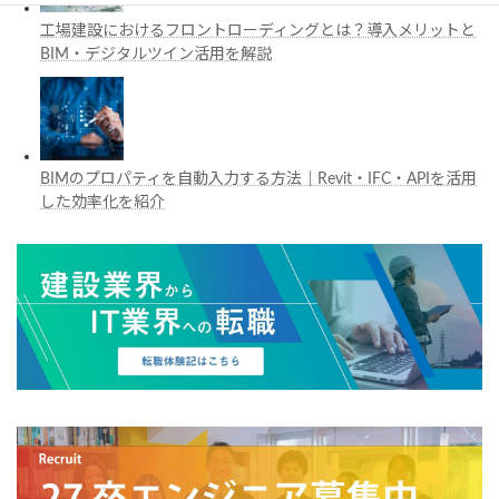
工場建設におけるフロントローディングとは？導入メリットと
BIM・デジタルツイン活用を解説
BIMのプロパティを自動入力する方法｜Revit・IFC・APIを活用
した効率化を紹介