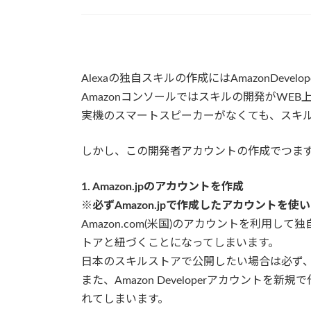
Alexaの独自スキルの作成にはAmazonDeve
Amazonコンソールではスキルの開発がWEB
実機のスマートスピーカーがなくても、スキ
しかし、この開発者アカウントの作成でつま
1. Amazon.jpのアカウントを作成
※必ずAmazon.jpで作成したアカウントを使
Amazon.com(米国)のアカウントを利用して
トアと紐づくことになってしまいます。
日本のスキルストアで公開したい場合は必ず、A
また、Amazon Developerアカウントを新
れてしまいます。