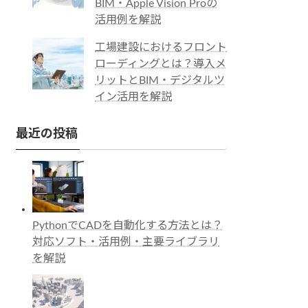
BIM・Apple Vision Proの
活用例を解説
工場建設におけるフロント
ローディングとは？導入メ
リットとBIM・デジタルツ
イン活用を解説
最近の投稿
PythonでCADを自動化する方法とは？
対応ソフト・活用例・主要ライブラリ
を解説