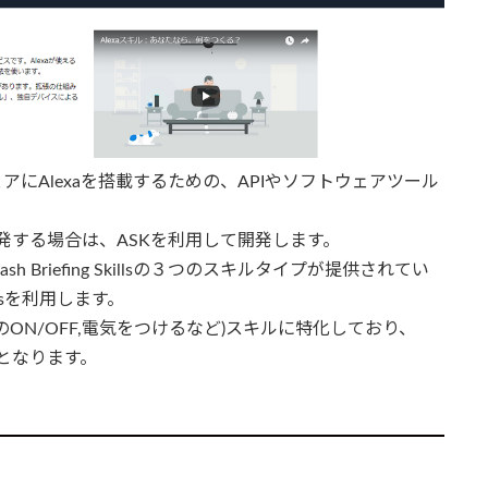
はハードウェアにAlexaを搭載するための、APIやソフトウェアツール
スキルを開発する場合は、ASKを利用して開発します。
ls、Flash Briefing Skillsの３つのスキルタイプが提供されてい
lsを利用します。
エアコンのON/OFF,電気をつけるなど)スキルに特化しており、
スキルとなります。