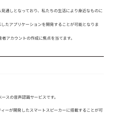
る見通しとなっており、私たちの生活により身近なものに
応したアプリケーションを開発することが可能となりま
要と開発者アカウントの作成に焦点を当てます。
ラウドベースの音声認識サービスです。
ドパーティーが開発したスマートスピーカーに搭載することが可