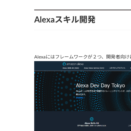
Alexaスキル開発
Alexaにはフレームワークが２つ、開発者向