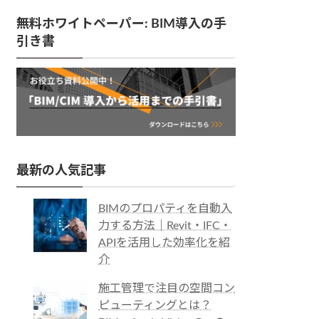
無料ホワイトペーパー: BIM導入の手
引き書
最新の人気記事
BIMのプロパティを自動入
力する方法｜Revit・IFC・
APIを活用した効率化を紹
介
施工管理で注目の空間コン
ピューティングとは？