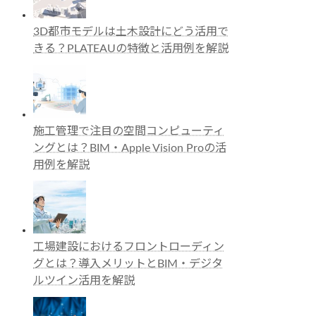
3D都市モデルは土木設計にどう活用で
きる？PLATEAUの特徴と活用例を解説
施工管理で注目の空間コンピューティ
ングとは？BIM・Apple Vision Proの活
用例を解説
工場建設におけるフロントローディン
グとは？導入メリットとBIM・デジタ
ルツイン活用を解説