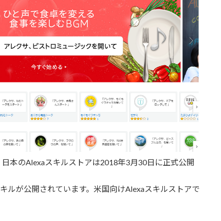
のAlexaスキルストアは2018年3月30日に正式公開
のスキルが公開されています。米国向けAlexaスキルストアで