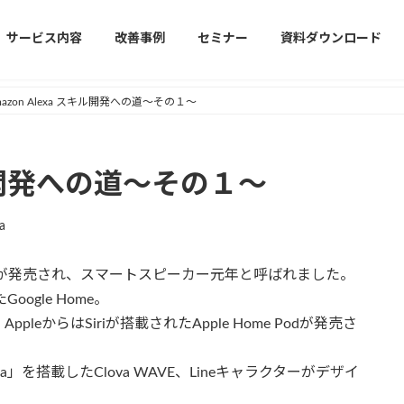
サービス内容
改善事例
セミナー
資料ダウンロード
mazon Alexa スキル開発への道〜その１〜
スキル開発への道〜その１〜
a
ーが発売され、スマートスピーカー元年と呼ばれました。
oogle Home。
、AppleからはSiriが搭載されたApple Home Podが発売さ
a」を搭載したClova WAVE、Lineキャラクターがデザイ