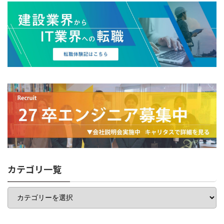
カテゴリ一覧
カ
テ
ゴ
リ