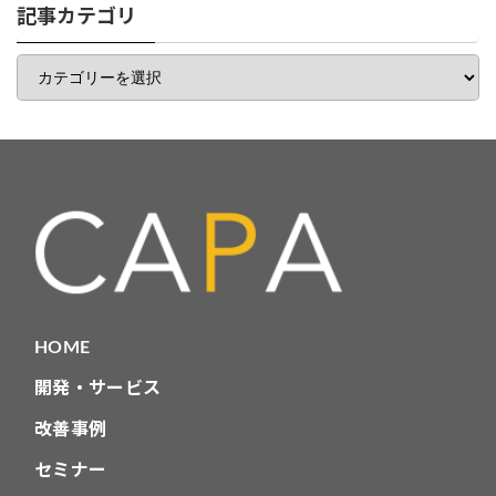
一
記事カテゴリ
覧
記
事
カ
テ
ゴ
リ
HOME
開発・サービス
改善事例
セミナー