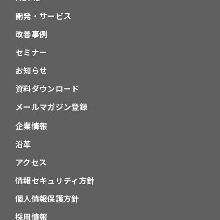
開発・サービス
改善事例
セミナー
お知らせ
資料ダウンロード
メールマガジン登録
企業情報
沿革
アクセス
情報セキュリティ方針
個人情報保護方針
採用情報