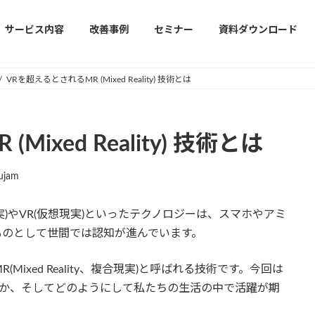
サービス内容
改善事例
セミナー
資料ダウンロード
VRを超えるとされるMR (Mixed Reality) 技術とは
ixed Reality) 技術とは
ujam
実)やVR(仮想現実)といったテクノロジーは、スマホやアミ
ものとして世間では認知が進んでいます。
ixed Reality、複合現実)と呼ばれる技術です。今回は
のか、そしてどのようにして私たちの生活の中で活躍が期