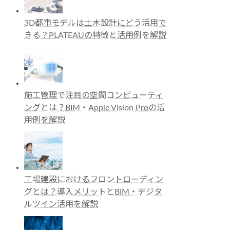
3D都市モデルは土木設計にどう活用で
きる？PLATEAUの特徴と活用例を解説
施工管理で注目の空間コンピューティ
ングとは？BIM・Apple Vision Proの活
用例を解説
工場建設におけるフロントローディン
グとは？導入メリットとBIM・デジタ
ルツイン活用を解説