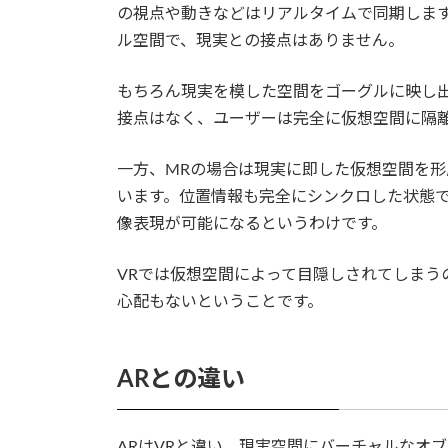
の視点や動きなどはリアルタイムで同期しま
ル空間で、現実との接点はありません。
もちろん現実を模した空間をゴーグルに映し
接点はなく、ユーザーは完全に仮想空間に隔
一方、MRの場合は現実に即した仮想空間を
います。位置情報も完全にシンクロした状態
像表現が可能になるというわけです。
VRでは仮想空間によって目隠しされてしまう
心配もないということです。
ARとの違い
ARはVRと違い、現実空間にバーチャルなオ