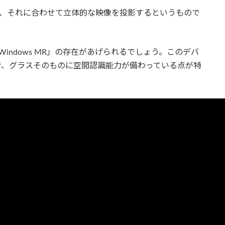
し、それに合わせて立体的な映像を投影するというもので
indows MR」の存在があげられるでしょう。このデバ
ラスで、グラスそのものに空間認識能力が備わっている点が特