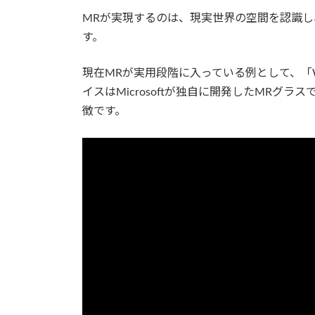
MRが実現するのは、現実世界の空間を認識
す。
現在MRが実用段階に入っている例として、「W
イスはMicrosoftが独自に開発したMRグ
徴です。