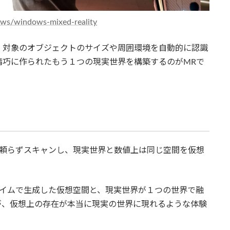
ows/windows-mixed-reality
、対象のオブジェクトのサイズや周囲環境を自動的に認識
精巧に作られたもう１つの現実世界を構築するのがMRで
に頼らずスキャンし、現実世界と数値上は同じ空間を仮想
タイムで生成した仮想空間と、現実世界が１つの世界で融
が、仮想上の存在が本当に現実の世界に現れるような体験