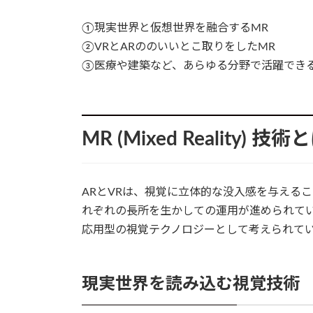
①現実世界と仮想世界を融合するMR
②VRとARののいいとこ取りをしたMR
③医療や建築など、あらゆる分野で活躍でき
MR (Mixed Reality) 技術
ARとVRは、視覚に立体的な没入感を与える
れぞれの長所を生かしての運用が進められて
応用型の視覚テクノロジーとして考えられて
現実世界を読み込む視覚技術