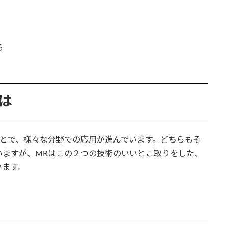
る
とは
ことで、様々な分野での応用が進んでいます。どちらもそ
いますが、MRはこの２つの技術のいいとこ取りをした、
います。