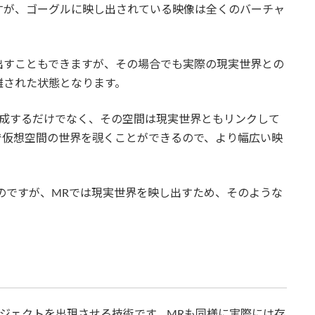
すが、ゴーグルに映し出されている映像は全くのバーチャ
出すこともできますが、その場合でも実際の現実世界との
離された状態となります。
形成するだけでなく、その空間は現実世界ともリンクして
で仮想空間の世界を覗くことができるので、より幅広い映
のですが、MRでは現実世界を映し出すため、そのような
ブジェクトを出現させる技術です。MRも同様に実際には存