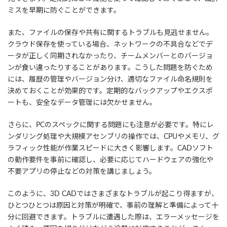
ミスを早期に防ぐことができます。
また、ファイルの保存や共有に関するトラブルも見逃せません。
クラウド保存を使っている場合、ネットワークの不具合などでデ
ータが正しく同期されなかったり、チームメンバーとのバージョ
ンが食い違ったりすることがあります。こうした問題を防ぐため
には、履歴の管理やバージョン分け、適切なファイル命名規則を
決めておくことが効果的です。定期的なバックアップやエクスポ
ートも、安全なデータ管理には欠かせません。
さらに、PCのスペックに関する問題にも注意が必要です。特にレ
ンダリング処理や大規模アセンブリの操作では、CPUやメモリ、グ
ラフィック性能が作業スピードに大きく影響します。CADソフト
の動作要件を事前に確認し、必要に応じてハードウェアの強化や
不要アプリの停止などの対策を講じましょう。
このように、3D CADではさまざまなトラブルが起こり得ますが、
ひとつひとつは原因と対策が明確で、事前の理解と準備によって十
分に回避できます。トラブルに遭遇した際は、エラーメッセージを