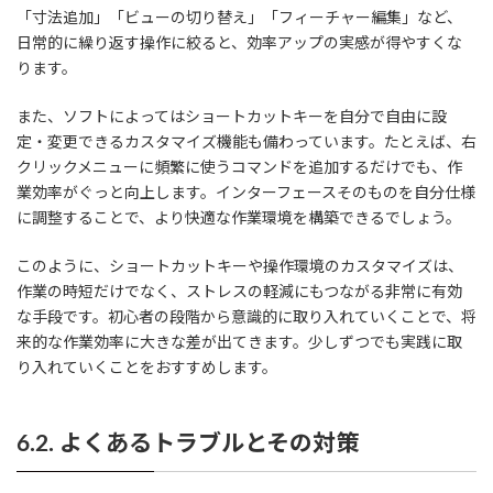
「寸法追加」「ビューの切り替え」「フィーチャー編集」など、
日常的に繰り返す操作に絞ると、効率アップの実感が得やすくな
ります。
また、ソフトによってはショートカットキーを自分で自由に設
定・変更できるカスタマイズ機能も備わっています。たとえば、右
クリックメニューに頻繁に使うコマンドを追加するだけでも、作
業効率がぐっと向上します。インターフェースそのものを自分仕様
に調整することで、より快適な作業環境を構築できるでしょう。
このように、ショートカットキーや操作環境のカスタマイズは、
作業の時短だけでなく、ストレスの軽減にもつながる非常に有効
な手段です。初心者の段階から意識的に取り入れていくことで、将
来的な作業効率に大きな差が出てきます。少しずつでも実践に取
り入れていくことをおすすめします。
6.2. よくあるトラブルとその対策