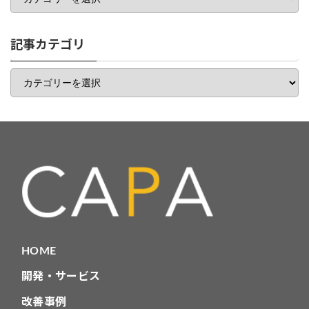
ゴ
リ
一
記事カテゴリ
覧
記
事
カ
テ
ゴ
リ
HOME
開発・サービス
改善事例