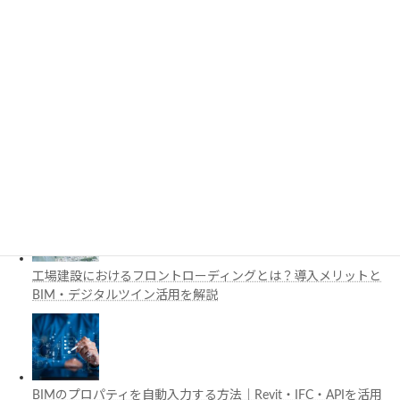
3D都市モデルは土木設計にどう活用できる？PLATEAUの特徴
と活用例を解説
施工管理で注目の空間コンピューティングとは？BIM・Apple
Vision Proの活用例を解説
工場建設におけるフロントローディングとは？導入メリットと
BIM・デジタルツイン活用を解説
BIMのプロパティを自動入力する方法｜Revit・IFC・APIを活用