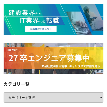
カテゴリ一覧
カ
テ
ゴ