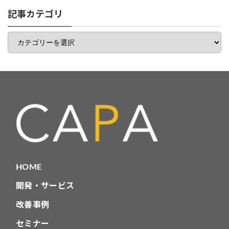
リ
一
記事カテゴリ
覧
記
事
カ
テ
ゴ
リ
HOME
開発・サービス
改善事例
セミナー