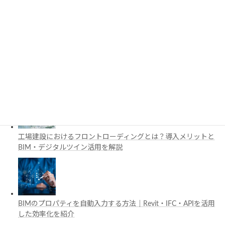
3D都市モデルは土木設計にどう活用できる？PLATEAUの特徴
と活用例を解説
施工管理で注目の空間コンピューティングとは？BIM・Apple
Vision Proの活用例を解説
工場建設におけるフロントローディングとは？導入メリットと
BIM・デジタルツイン活用を解説
BIMのプロパティを自動入力する方法｜Revit・IFC・APIを活用
した効率化を紹介