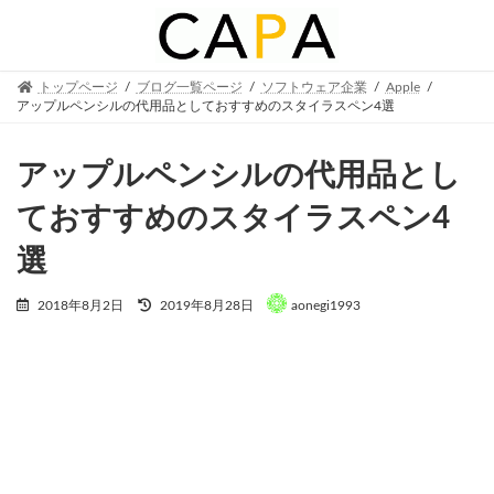
Skip
Skip
to
to
the
the
content
Navigation
トップページ
ブログ一覧ページ
ソフトウェア企業
Apple
アップルペンシルの代用品としておすすめのスタイラスペン4選
アップルペンシルの代用品とし
ておすすめのスタイラスペン4
選
Last
2018年8月2日
2019年8月28日
aonegi1993
updated
: