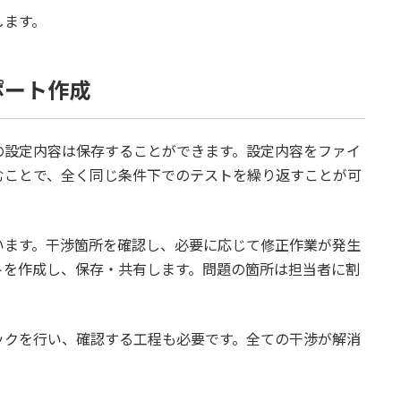
します。
ポート作成
の設定内容は保存することができます。設定内容をファイ
むことで、全く同じ条件下でのテストを繰り返すことが可
います。干渉箇所を確認し、必要に応じて修正作業が発生
トを作成し、保存・共有します。問題の箇所は担当者に割
ックを行い、確認する工程も必要です。全ての干渉が解消