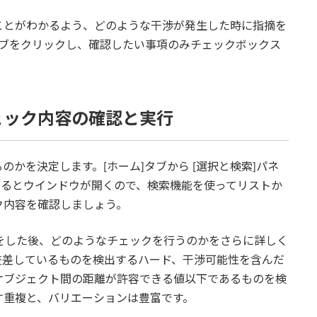
ことがわかるよう、どのような干渉が発生した時に指摘を
タブをクリックし、確認したい事項のみチェックボックス
ェック内容の確認と実行
かを決定します。[ホーム]タブから [選択と検索]パネ
。するとウインドウが開くので、検索機能を使ってリストか
ク内容を確認しましょう。
ク対象をした後、どのようなチェックを行うのかをさらに詳しく
交差しているものを検出するハード、干渉可能性を含んだ
オブジェクト間の距離が許容できる値以下であるものを検
す重複と、バリエーションは豊富です。