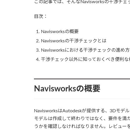
この記事では、そんなNavisworksの干渉
目次：
Navisworksの概要
Navisworksの干渉チェックとは
Navisworksにおける干渉チェックの進め方
干渉チェック以外に知っておくべき便利な
Navisworksの概要
NavisworksはAutodeskが提供する、
モデルは作成して終わりではなく、要件を満
うかを確認しなければなりません。レビューを