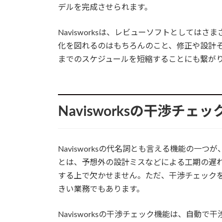
デルを完成させられます。
Navisworksは、レビューソフトとして
化を図れるのはもちろんのこと、修正や設計
までのスケジュールを短縮することにも繋が
Navisworksの干渉チェ
Navisworksの代名詞とも言える機能の
とは、予想外の設計ミスなどによる工期の遅
する上で欠かせません。ただ、干渉チェック
きい業務でもあります。
Navisworksの干渉チェック機能は、自