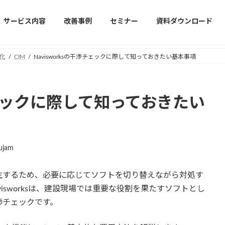
サービス内容
改善事例
セミナー
資料ダウンロード
化
CIM
Navisworksの干渉チェックに際して知っておきたい基本事項
渉チェックに際して知っておきたい
ujam
生するため、必要に応じてソフトを切り替えながら対処す
avisworksは、建設現場では重要な役割を果たすソフトとし
渉チェックです。