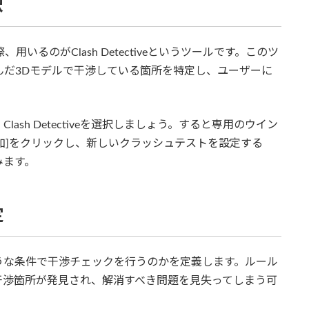
択
、用いるのがClash Detectiveというツールです。このツ
り込んだ3Dモデルで干渉している箇所を特定し、ユーザーに
sh Detectiveを選択しましょう。すると専用のウイン
加]をクリックし、新しいクラッシュテストを設定する
みます。
定
うな条件で干渉チェックを行うのかを定義します。ルール
干渉箇所が発見され、解消すべき問題を見失ってしまう可