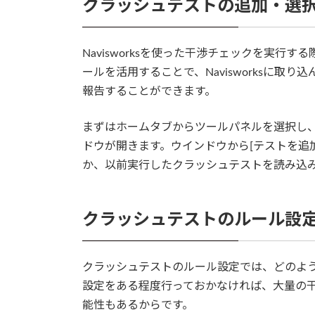
クラッシュテストの追加・選
Navisworksを使った干渉チェックを実行する際
ールを活用することで、Navisworksに取
報告することができます。
まずはホームタブからツールパネルを選択し、Cla
ドウが開きます。ウインドウから[テストを追
か、以前実行したクラッシュテストを読み込
クラッシュテストのルール設
クラッシュテストのルール設定では、どのよ
設定をある程度行っておかなければ、大量の
能性もあるからです。