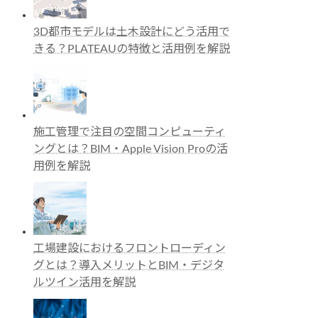
3D都市モデルは土木設計にどう活用で
きる？PLATEAUの特徴と活用例を解説
施工管理で注目の空間コンピューティ
ングとは？BIM・Apple Vision Proの活
用例を解説
工場建設におけるフロントローディン
グとは？導入メリットとBIM・デジタ
ルツイン活用を解説