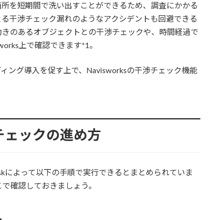
箇所を短期間で洗い出すことができるため、調査にかかる
よる干渉チェック漏れのようなアクシデントも回避できる
動きのあるオブジェクトとの干渉チェックや、時間経過で
orks上で確認できます*1。
ング導入を促す上で、Navisworksの干渉チェック機能
干渉チェックの進め方
todeskによって以下の手順で実行できるとまとめられていま
こで確認しておきましょう。