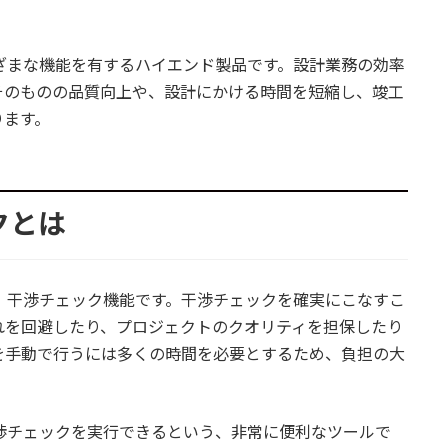
はさまざまな機能を有するハイエンド製品です。設計業務の効率
そのものの品質向上や、設計にかける時間を短縮し、竣工
ります。
ックとは
一つが、干渉チェック機能です。干渉チェックを確実にこなすこ
れを回避したり、プロジェクトのクオリティを担保したり
を手動で行うには多くの時間を必要とするため、負担の大
動で干渉チェックを実行できるという、非常に便利なツールで