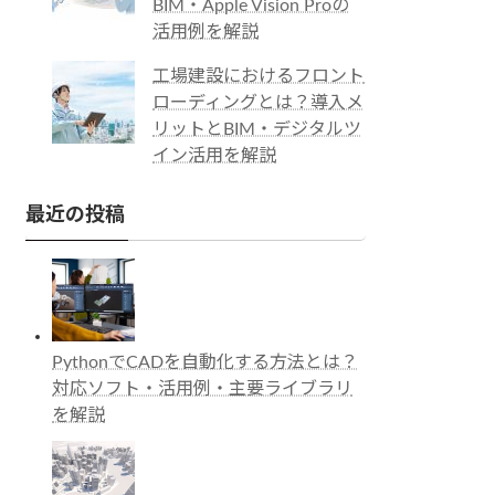
BIM・Apple Vision Proの
活用例を解説
工場建設におけるフロント
ローディングとは？導入メ
リットとBIM・デジタルツ
イン活用を解説
最近の投稿
PythonでCADを自動化する方法とは？
対応ソフト・活用例・主要ライブラリ
を解説