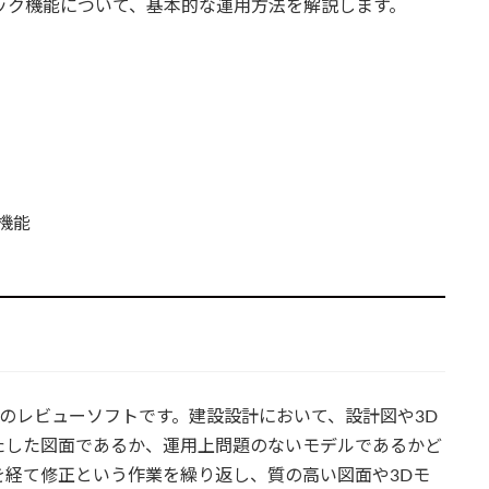
チェック機能について、基本的な運用方法を解説します。
機能
3Dモデルのレビューソフトです。建設設計において、設計図や3D
たした図面であるか、運用上問題のないモデルであるかど
経て修正という作業を繰り返し、質の高い図面や3Dモ