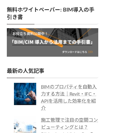
無料ホワイトペーパー: BIM導入の手
引き書
最新の人気記事
BIMのプロパティを自動入
力する方法｜Revit・IFC・
APIを活用した効率化を紹
介
施工管理で注目の空間コン
ピューティングとは？