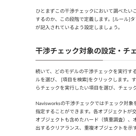
ひとまずこの干渉チェックにおいて調べたい
するのか、この段階で定義します。[ルール]
が記入されているよう設定しましょう。
干渉チェック対象の設定・チ
続いて、どのモデルの干渉チェックを実行するの
ルを選び、 [項目を検索]をクリックします
らチェックを実行したい項目を選び、チェッ
Navisworksの干渉チェックではチェッ
指定することができます。各オブジェクトが
オブジェクトも含めたハード（慎重調査）、
出するクリアランス、重複オブジェクトを示