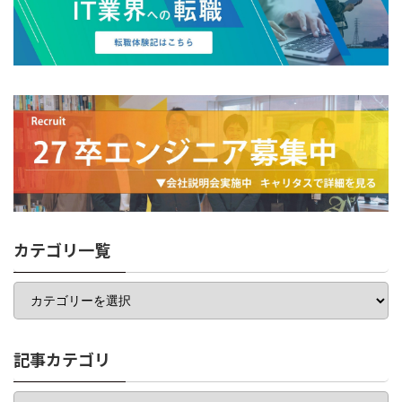
カテゴリ一覧
カ
テ
ゴ
リ
一
記事カテゴリ
覧
記