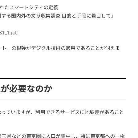
れたスマートシティの定義
する国内外の文献収集調査 目的と手段に着目して」
/81_1.pdf
ート」の根幹がデジタル技術の適用であることが伺えま
現が必要なのか
なっていますが、利用できるサービスに地域差があること
埼玉県などの東京圏に人口が集中し、特に東京都への一極