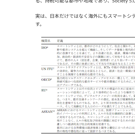
る、持続可能な都市や地域であり、Society 
実は、日本だけではなく海外にもスマートシ
す。