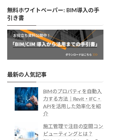
無料ホワイトペーパー: BIM導入の手
引き書
最新の人気記事
BIMのプロパティを自動入
力する方法｜Revit・IFC・
APIを活用した効率化を紹
介
施工管理で注目の空間コン
ピューティングとは？