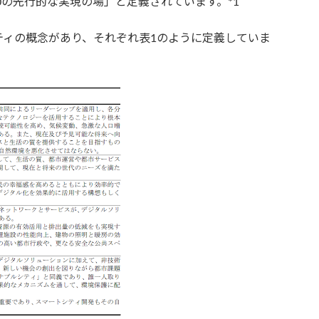
5.0の先行的な実現の場」と定義されています。*1
ティの概念があり、それぞれ表1のように定義していま