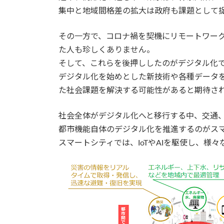
集中と地域間格差の拡大は政府も課題として
その一方で、コロナ禍を契機にリモートワー
た人も珍しくありません。
そして、これらを後押ししたのがデジタル化
デジタル化を始めとした新技術や各種データ
た社会課題を解決する可能性があると期待さ
社会全体がデジタル化へと移行する中、交通
都市機能自体のデジタル化を推進するのがス
スマートシティでは、IoTやAIを駆使し、様