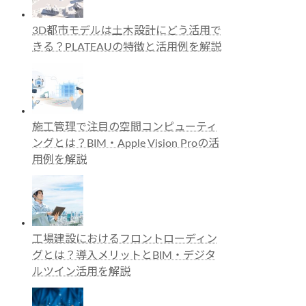
3D都市モデルは土木設計にどう活用で
きる？PLATEAUの特徴と活用例を解説
施工管理で注目の空間コンピューティ
ングとは？BIM・Apple Vision Proの活
用例を解説
工場建設におけるフロントローディン
グとは？導入メリットとBIM・デジタ
ルツイン活用を解説