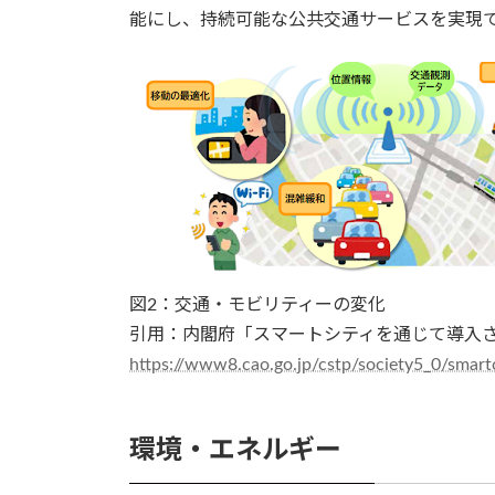
能にし、持続可能な公共交通サービスを実現で
図2：交通・モビリティーの変化
引用：内閣府「スマートシティを通じて導入され
https://www8.cao.go.jp/cstp/society5_0/smartc
環境・エネルギー