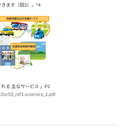
きます（図2）。*4
る 主なサービス 」P2
ity/02_ref1.scservice_1.pdf