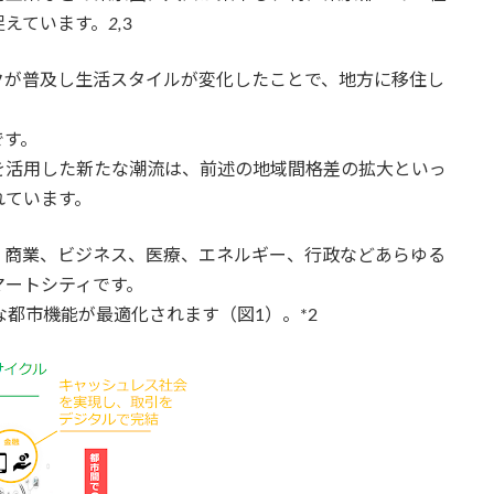
捉えています。
2,
3
クが普及し生活スタイルが変化したことで、地方に移住し
です。
を活用した新たな潮流は、前述の地域間格差の拡大といっ
れています。
、商業、ビジネス、医療、エネルギー、行政などあらゆる
マートシティです。
々な都市機能が最適化されます（図1）。*2