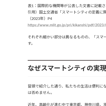
表1：国際的な機関等が公表した文書に記載さ
引用）国土交通省「スマートシティの定義に関
（2023年）P4
https://www.mlit.go.jp/pri/kikanshi/pdf/2023
それぞれ細かい部分は異なるものの、「スマ
す。
なぜスマートシティの実
冒頭で紹介した通り、私たちの生活は便利に
は否めません。
近年、高齢化が進む中で東京都、神奈川県、