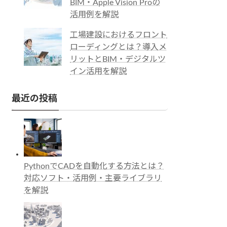
BIM・Apple Vision Proの
活用例を解説
工場建設におけるフロント
ローディングとは？導入メ
リットとBIM・デジタルツ
イン活用を解説
最近の投稿
PythonでCADを自動化する方法とは？
対応ソフト・活用例・主要ライブラリ
を解説