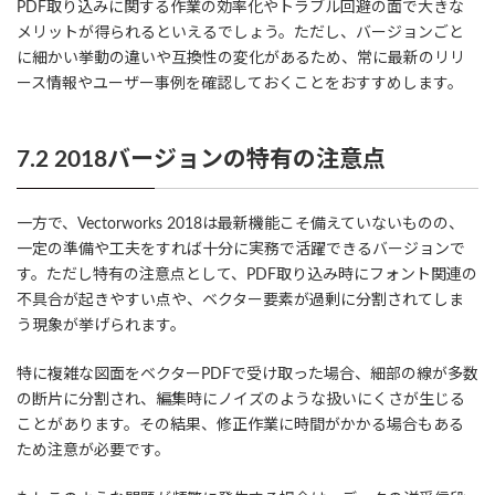
PDF取り込みに関する作業の効率化やトラブル回避の面で大きな
メリットが得られるといえるでしょう。ただし、バージョンごと
に細かい挙動の違いや互換性の変化があるため、常に最新のリリ
ース情報やユーザー事例を確認しておくことをおすすめします。
7.2 2018バージョンの特有の注意点
一方で、Vectorworks 2018は最新機能こそ備えていないものの、
一定の準備や工夫をすれば十分に実務で活躍できるバージョンで
す。ただし特有の注意点として、PDF取り込み時にフォント関連の
不具合が起きやすい点や、ベクター要素が過剰に分割されてしま
う現象が挙げられます。
特に複雑な図面をベクターPDFで受け取った場合、細部の線が多数
の断片に分割され、編集時にノイズのような扱いにくさが生じる
ことがあります。その結果、修正作業に時間がかかる場合もある
ため注意が必要です。