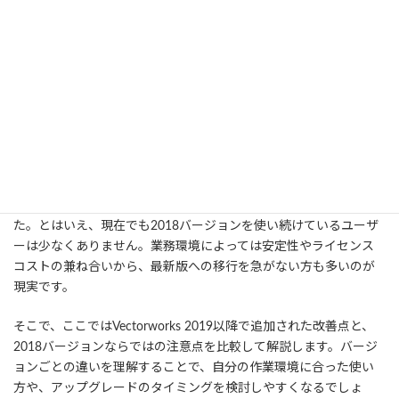
が可能です。あらかじめ対処法を知っておけば、PDFの取り込みを
安心して行い、Vectorworks 2018をより快適に活用できるでしょ
う。
7. 他バージョンとの比較
Vectorworksは2018以降も毎年のように新しい機能や改善が追加さ
れており、PDFの取り込み精度や互換性も少しずつ向上してきまし
た。とはいえ、現在でも2018バージョンを使い続けているユーザ
ーは少なくありません。業務環境によっては安定性やライセンス
コストの兼ね合いから、最新版への移行を急がない方も多いのが
現実です。
そこで、ここではVectorworks 2019以降で追加された改善点と、
2018バージョンならではの注意点を比較して解説します。バージ
ョンごとの違いを理解することで、自分の作業環境に合った使い
方や、アップグレードのタイミングを検討しやすくなるでしょ