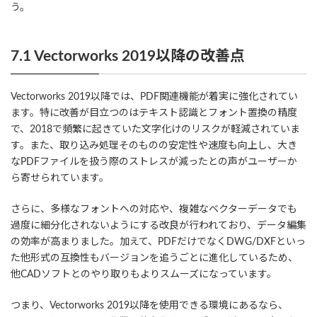
う。
7.1 Vectorworks 2019以降の改善点
Vectorworks 2019以降では、PDF関連機能が着実に強化されてい
ます。特に改善が目立つのはテキスト認識とフォント置換の精度
で、2018で頻繁に起きていた文字化けのリスクが軽減されていま
す。また、取り込み処理そのものの安定性や速度も向上し、大き
なPDFファイルを扱う際のストレスが減ったとの声がユーザーか
ら寄せられています。
さらに、多様なフォントへの対応や、複雑なベクターデータでも
過度に細分化されないようにする改良が行われており、データ編集
の効率が高まりました。加えて、PDFだけでなくDWG/DXFといっ
た他形式の互換性もバージョンを追うごとに進化しているため、
他CADソフトとのやり取りもよりスムーズになっています。
つまり、Vectorworks 2019以降を使用できる環境にあるなら、