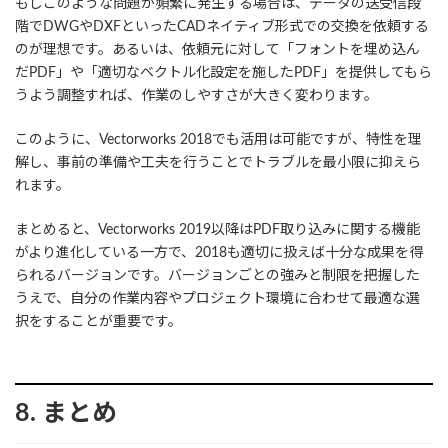
もしこのような問題が頻繁に発生する場合は、データの送受信段
階でDWGやDXFといったCADネイティブ形式での交換を依頼する
のが理想です。あるいは、依頼元に対して「フォントを埋め込ん
だPDF」や「適切なベクトル化設定を施したPDF」を提供してもら
うよう調整すれば、作業のしやすさが大きく変わります。
このように、Vectorworks 2018でも活用は可能ですが、特性を理
解し、事前の準備や工夫を行うことでトラブルを最小限に抑えら
れます。
まとめると、Vectorworks 2019以降はPDF取り込みに関する機能
がより進化している一方で、2018も適切に扱えば十分な成果を得
られるバージョンです。バージョンごとの強みと制限を把握した
うえで、自分の作業内容やプロジェクト環境に合わせて最適な選
択をすることが重要です。
8. まとめ