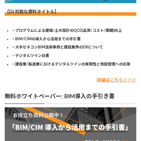
【DL可能な資料タイトル】
・プログラムによる建築/土木設計のQCD(品質/コスト/期間)向上
・BIM/CIMの導入から活用までの手引書
・大手ゼネコンBIM活用事例と建設業界のDXについて
・デジタルツイン白書
・建設業/製造業におけるデジタルツインの実現性と施設管理への応用
詳細はこちら＞＞＞
無料ホワイトペーパー: BIM導入の手引き書