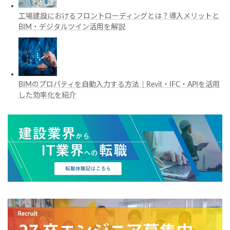
工場建設におけるフロントローディングとは？導入メリットと
BIM・デジタルツイン活用を解説
BIMのプロパティを自動入力する方法｜Revit・IFC・APIを活用
した効率化を紹介