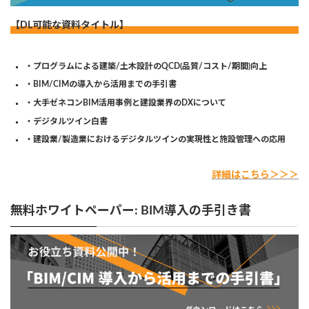
【DL可能な資料タイトル】
・プログラムによる建築/土木設計のQCD(品質/コスト/期間)向上
・BIM/CIMの導入から活用までの手引書
・大手ゼネコンBIM活用事例と建設業界のDXについて
・デジタルツイン白書
・建設業/製造業におけるデジタルツインの実現性と施設管理への応用
詳細はこちら＞＞＞
無料ホワイトペーパー: BIM導入の手引き書