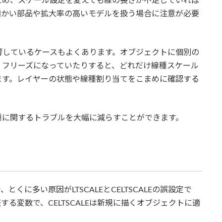
ため、スケール設定を変えても線の長さが不足していれば
細かい部品や拡大率の高いモデルを扱う場合に注意が必要
響しているケースもよくあります。オブジェクトに個別の
・フリーズになっていたりすると、どれだけ線種スケール
ます。レイヤーの状態や線種割り当てをこまめに確認する
。
種に関するトラブルを大幅に減らすことができます。
とくに多い原因がLTSCALEとCELTSCALEの誤設定で
整する変数で、CELTSCALEは新規に描くオブジェクトに適