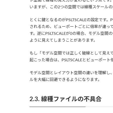
ト空間で線種の見え方が変わるという点です
いますが、この2つの空間では線種スケールの
とくに鍵となるのがPSLTSCALEの設定です。
されるため、ビューポートごとに倍率が違っ
す。逆にPSLTSCALEが0の場合、モデル
ように見えてしまうことがあります。
もし「モデル空間では正しく破線として見え
起こった場合は、PSLTSCALEとビューポ
モデル空間とレイアウト空間の違いを理解し
ルを大幅に回避できるようになります。
2.3. 線種ファイルの不具合