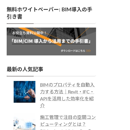
無料ホワイトペーパー: BIM導入の手
引き書
最新の人気記事
BIMのプロパティを自動入
力する方法｜Revit・IFC・
APIを活用した効率化を紹
介
施工管理で注目の空間コン
ピューティングとは？