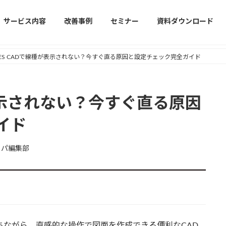
サービス内容
改善事例
セミナー
資料ダウンロード
RES CADで線種が表示されない？今すぐ直る原因と設定チェック完全ガイド
が表示されない？今すぐ直る原因
イド
ャパ編集部
性を持ちながら、直感的な操作で図面を作成できる便利なCAD