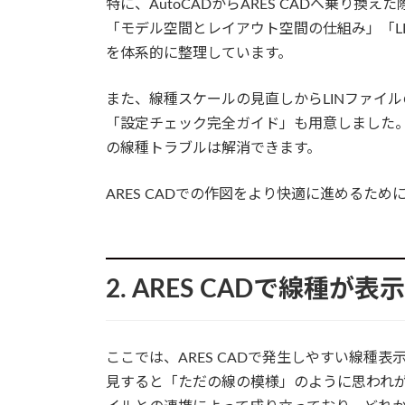
特に、AutoCADからARES CADへ乗り
「モデル空間とレイアウト空間の仕組み」「L
を体系的に整理しています。
また、線種スケールの見直しからLINファイ
「設定チェック完全ガイド」も用意しました
の線種トラブルは解消できます。
ARES CADでの作図をより快適に進めるた
2. ARES CADで線種が
ここでは、ARES CADで発生しやすい線種
見すると「ただの線の模様」のように思われ