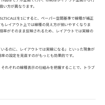
。作図はモデル空間で行い、印刷はレイアウト空間から行
扱い方が異なります。
PSLTSCALEを1にすると、ペーパー空間基準で線種が補正
てもレイアウト上では線種の見え方が揃いやすくなりま
空間の倍率がそのまま反映されるため、レイアウトでは実線の
ているのに、レイアウトでは実線になる」といった現象が
ート倍率の設定を見直すのがもっとも効果的です。
、それぞれの線種表示の仕組みを把握することで、トラブ