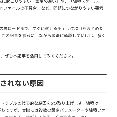
換えた際に起こりやすい「設定の違い」や、「線種スケール」
INファイルの不具合」など、問題につながりやすい要素
ルの再ロードまで、すぐに試せるチェック項目をまとめた
。この記事を参考にしながら順番に確認していけば、多く
めに、ぜひ本記事を活用してみてください。
表示されない原因
表示トラブルの代表的な原因を5つ取り上げます。線種は一
がちですが、実際には複数の設定パラメーターや線種ファ