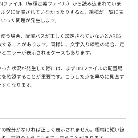
合LINファイル（線種定義ファイル）から読み込まれていま
ォルダに配置されていなかったりすると、線種が一覧に表
といった問題が発生します。
して使う場合、配置パスが正しく設定されていないとARES
敗することがあります。同様に、文字入り線種の場合、定
いとエラーが表示されるケースもあります。
った状況が発生した際には、まずLINファイルの配置場
どを確認することが重要です。こうした点を早めに見直す
やすくなります。
さの線分がなければ正しく表示されません。極端に短い線