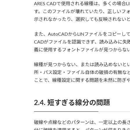
ARES CADで使用される線種は、多くの場
す。このファイルが壊れていたり、正しいフ
示されなかったり、選択しても反映されない
また、AutoCADからLINファイルをコピー
CADがファイルを認識できず、読み込みに失
義に使用するフォントファイルが見つからな
線種が見つからない、または読み込めないとい
所・パス設定・ファイル自体の破損の有無な
ことで、線種設定に関する問題を未然に防ぎ
2.4. 短すぎる線分の問題
破線や点線などのパターンは、一定以上の長