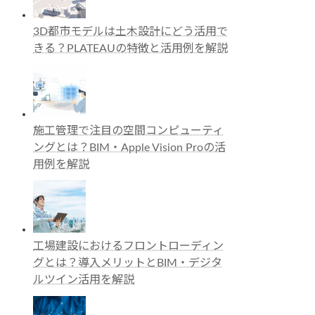
3D都市モデルは土木設計にどう活用で
きる？PLATEAUの特徴と活用例を解説
施工管理で注目の空間コンピューティ
ングとは？BIM・Apple Vision Proの活
用例を解説
工場建設におけるフロントローディン
グとは？導入メリットとBIM・デジタ
ルツイン活用を解説