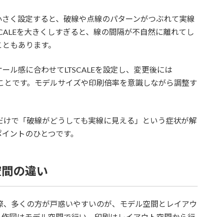
に小さく設定すると、破線や点線のパターンがつぶれて実線
CALEを大きくしすぎると、線の間隔が不自然に離れてし
こともあります。
ル感に合わせてLTSCALEを設定し、変更後には
ることです。モデルサイズや印刷倍率を意識しながら調整す
。
く見直すだけで「破線がどうしても実線に見える」という症状が解
ポイントのひとつです。
空間の違い
用する際、多くの方が戸惑いやすいのが、モデル空間とレイアウ