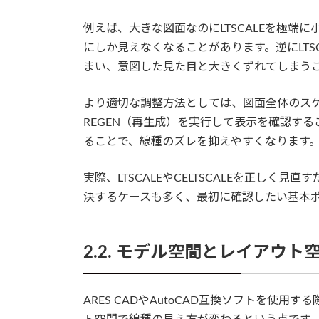
例えば、大きな図面なのにLTSCALEを極端
にしか見えなくなることがあります。逆にLTS
まい、意図した見た目と大きくずれてしまう
より適切な調整方法としては、図面全体のスケー
REGEN（再生成）を実行して表示を確認す
ることで、線種のズレを抑えやすくなります
実際、LTSCALEやCELTSCALEを正し
決するケースも多く、最初に確認したい基本
2.2. モデル空間とレイアウト
ARES CADやAutoCAD互換ソフトを使