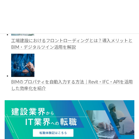
Vision Proの活用例を解説
工場建設におけるフロントローディングとは？導入メリットと
BIM・デジタルツイン活用を解説
BIMのプロパティを自動入力する方法｜Revit・IFC・APIを活用
した効率化を紹介