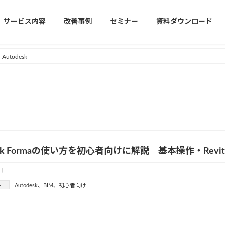
サービス内容
改善事例
セミナー
資料ダウンロード
Autodesk
desk Formaの使い方を初心者向けに解説｜基本操作・Rev
日
ー
Autodesk
、
BIM
、
初心者向け