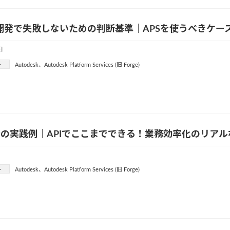
er開発で失敗しないための判断基準｜APSを使うべきケー
日
ー
Autodesk
、
Autodesk Platform Services (旧 Forge)
発の実践例｜APIでここまでできる！業務効率化のリア
ー
Autodesk
、
Autodesk Platform Services (旧 Forge)