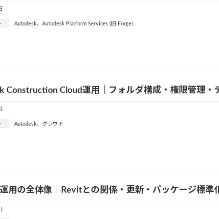
日
ー
Autodesk
、
Autodesk Platform Services (旧 Forge)
esk Construction Cloud運用｜フォルダ構成・権限
日
ー
Autodesk
、
クラウド
mo運用の全体像｜Revitとの関係・更新・パッケージ標準
日