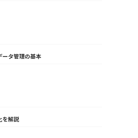
管理・データ管理の基本
化を解説