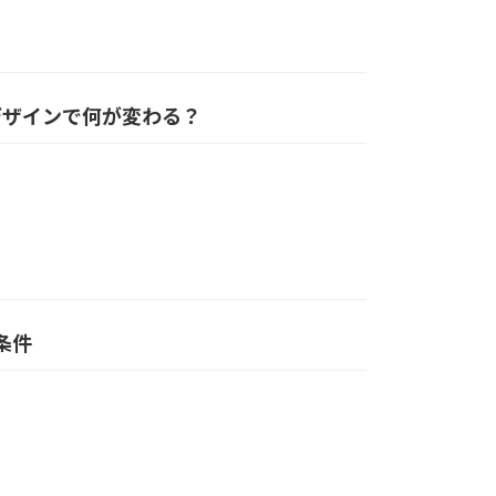
ィブデザインで何が変わる？
条件