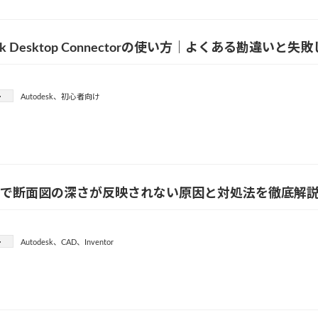
esk Desktop Connectorの使い方｜よくある勘違い
ー
Autodesk
、
初心者向け
ntorで断面図の深さが反映されない原因と対処法を徹底解
ー
Autodesk
、
CAD
、
Inventor