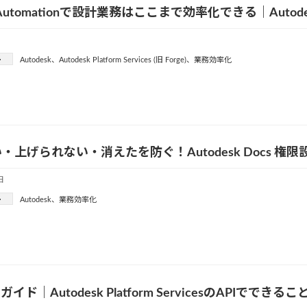
n Automationで設計業務はここまで効率化できる｜Auto
ー
Autodesk
、
Autodesk Platform Services (旧 Forge)
、
業務効率化
・上げられない・消えたを防ぐ！Autodesk Docs 権
日
ー
Autodesk
、
業務効率化
ガイド｜Autodesk Platform ServicesのAPIででき