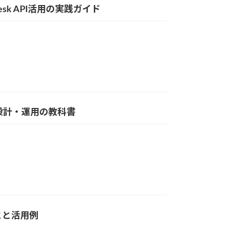
desk API活用の実践ガイド
限設計・運用の教科書
ることと活用例