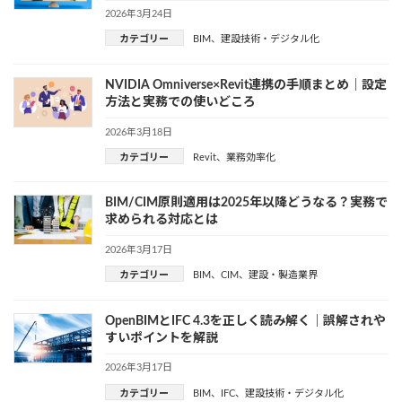
2026年3月24日
カテゴリー
BIM
、
建設技術・デジタル化
NVIDIA Omniverse×Revit連携の手順まとめ｜設定
方法と実務での使いどころ
2026年3月18日
カテゴリー
Revit
、
業務効率化
BIM/CIM原則適用は2025年以降どうなる？実務で
求められる対応とは
2026年3月17日
カテゴリー
BIM
、
CIM
、
建設・製造業界
OpenBIMとIFC 4.3を正しく読み解く｜誤解されや
すいポイントを解説
2026年3月17日
カテゴリー
BIM
、
IFC
、
建設技術・デジタル化