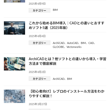
2025年4月9日
BIM
カテゴリー
これから始めるBIM導入｜CADとの違いとおすす
めソフト5選（2025年版）
2025年4月4日
カテゴリー
ArchiCAD
、
AutoCAD
、
BIM
、
CAD
、
GLOOBE
、
Vectorworks
ArchiCADとは？他ソフトとの違いから導入・学習
方法まで徹底解説
2025年4月2日
カテゴリー
ArchiCAD
、
BIM
【初心者向け】レブロのインストール方法をわか
りやすく解説！
2025年3月27日