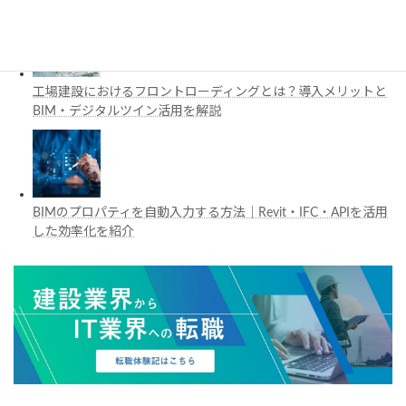
工場建設におけるフロントローディングとは？導入メリットと
BIM・デジタルツイン活用を解説
BIMのプロパティを自動入力する方法｜Revit・IFC・APIを活用
した効率化を紹介