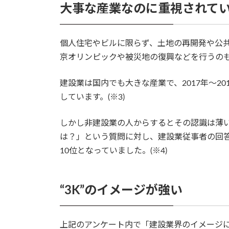
大事な産業なのに重視されて
個人住宅やビルに限らず、土地の再開発や公
京オリンピックや被災地の復興などを行うの
建設業は国内でも大きな産業で、2017年～201
しています。(※3)
しかし非建設業の人からするとその認識は薄
は？」という質問に対し、建設業従事者の回
10位となっていました。(※4)
“3K”のイメージが強い
上記のアンケート内で「建設業界のイメージ