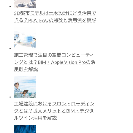
3D都市モデルは土木設計にどう活用で
きる？PLATEAUの特徴と活用例を解説
施工管理で注目の空間コンピューティ
ングとは？BIM・Apple Vision Proの活
用例を解説
工場建設におけるフロントローディン
グとは？導入メリットとBIM・デジタ
ルツイン活用を解説