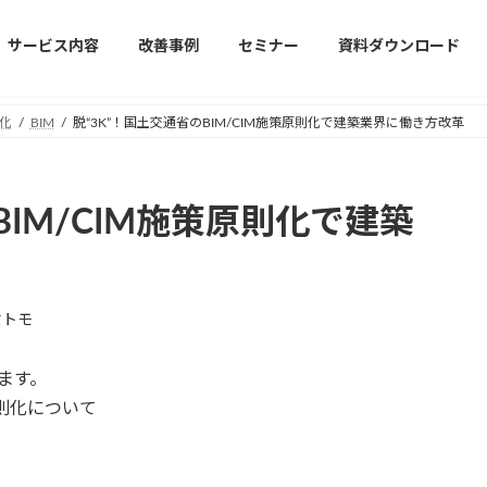
サービス内容
改善事例
セミナー
資料ダウンロード
化
BIM
脱“3K”！国土交通省のBIM/CIM施策原則化で建築業界に働き方改革
BIM/CIM施策原則化で建築
ヤトモ
ます。
原則化について