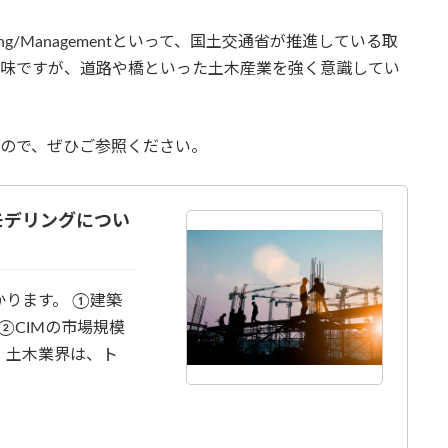
 Modeling/Managementといって、国土交通省が推進している取
という意味ですが、道路や橋といった土木産業を強く意識してい
すので、ぜひご参照ください。
モデリングについ
ります。 ①建築
②CIMの市場規模
て 土木業界は、ト