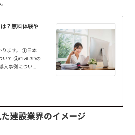
い。
Dとは？無料体験や
ります。 ①日本
 ②Civil 3Dの
Dの導入事例につい…
見た建設業界のイメージ