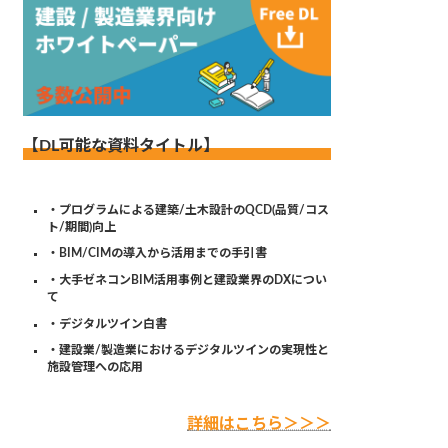
【DL可能な資料タイトル】
・プログラムによる建築/土木設計のQCD(品質/コス
ト/期間)向上
・BIM/CIMの導入から活用までの手引書
・大手ゼネコンBIM活用事例と建設業界のDXについ
て
・デジタルツイン白書
・建設業/製造業におけるデジタルツインの実現性と
施設管理への応用
詳細はこちら＞＞＞