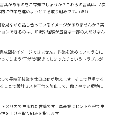
という言葉があるのをご存知でしょうか？これらの言葉は、3次
的に作業を進めようとする取り組みです。(※1)
面を見ながら話し合っているイメージがありませんか？実
ションできるのは、知識や経験が豊富な一部の人だけなん
が完成図をイメージできません。作業を進めていくうちに
ってしまう“干渉”が起きてしまったりというトラブルが
なって長時間残業や休日出勤が増えます。そこで登場する
用することで設計ミスや干渉を防止して、働きやすい環境に
elingといって、アメリカで生まれた言葉です。車産業にヒントを得て生
産性を上げる取り組みを指します。