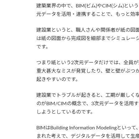
建築業界の中で、BIM(ビム)やCIM(シム)
元データを活用・連携することで、もっと効率
建設業というと、職人さんや関係者が紙の図
は紙の図面から完成図を細部までシミュレー
です。
つまり紙という2次元データだけでは、全員
重大甚大なミスが発覚したり、壁と壁がぶつか
起きやすいのです。
建設業でトラブルが起きると、工期が厳しく
のがBIM/CIMの概念で、3次元データを活
しようとしているのです。
BIMはBuilding Information Mod
まれた考えで、デジタルデータを活用して生