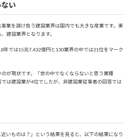
いない
共事業を請け負う建設業界は国内でも大きな産業です。東
も、建設業界となります。
8年では15兆7,432億円と130業界の中では21位をマーク
いのが現状です。「世の中でなくならないと思う業種
答では建設業が4位でしたが、非建設業従事者の回答では
に近いものは？」という結果を見ると、以下の結果になり