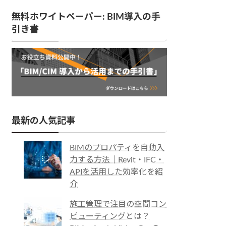
無料ホワイトペーパー: BIM導入の手
引き書
最新の人気記事
BIMのプロパティを自動入
力する方法｜Revit・IFC・
APIを活用した効率化を紹
介
施工管理で注目の空間コン
ピューティングとは？