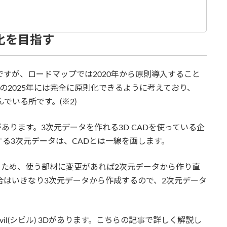
則化を目指す
ろですが、ロードマップでは2020年から原則導入すること
後の2025年には完全に原則化できるように考えており、
でいる所です。(※2)
があります。3次元データを作れる3D CADを使っている企
用する3次元データは、CADとは一線を画します。
作るため、使う部材に変更があれば2次元データから作り直
場合はいきなり3次元データから作成するので、2次元データ
ivil(シビル) 3Dがあります。こちらの記事で詳しく解説し