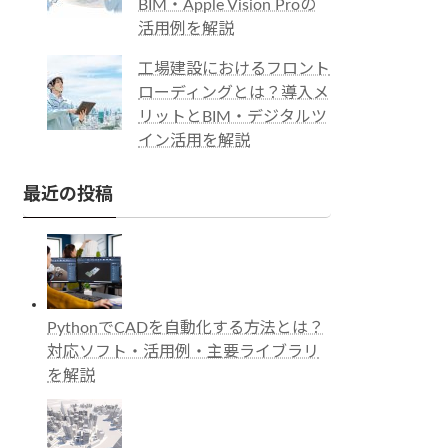
BIM・Apple Vision Proの
活用例を解説
工場建設におけるフロント
ローディングとは？導入メ
リットとBIM・デジタルツ
イン活用を解説
最近の投稿
PythonでCADを自動化する方法とは？
対応ソフト・活用例・主要ライブラリ
を解説