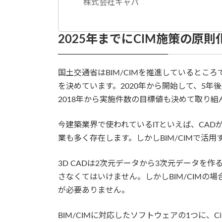
株式会社キャパ
2025年までにCIM施策の原
国土交通省はBIM/CIMを推進しているとこ
を決めています。2020年から開始して、5年
2018年から実施件数の目標値も決めて取り組ん
今建築業界で使われているITといえば、CAD
業も多く存在します。しかしBIM/CIMで活
3D CADは2次元データから3次元データを
さなくてはいけません。しかしBIM/CIMの
が必要ありません。
BIM/CIMに対応したソフトウェアの1つに、C